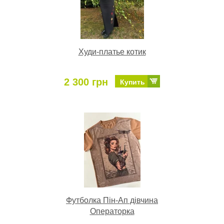
Худи-платье котик
2 300 грн
Купить
Футболка Пін-Ап дівчина
Операторка