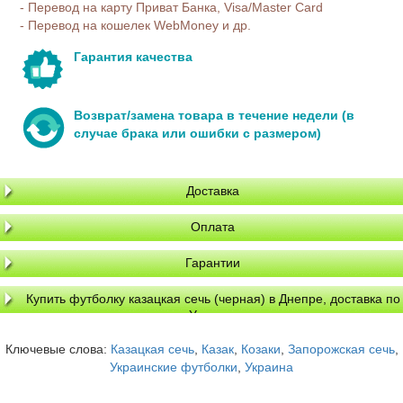
- Перевод на карту Приват Банка, Visa/Master Card
- Перевод на кошелек WebMoney и др.
Гарантия качества
Возврат/замена товара в течение недели (в
случае брака или ошибки с размером)
Доставка
Оплата
Гарантии
Купить футболку казацкая сечь (черная) в Днепре, доставка по
Украине
Ключевые слова:
Казацкая сечь
,
Казак
,
Козаки
,
Запорожская сечь
,
Украинские футболки
,
Украина