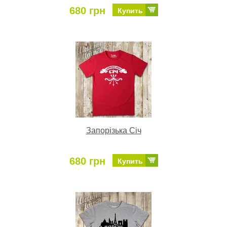
680 грн
Купить
Запорізька Січ
680 грн
Купить