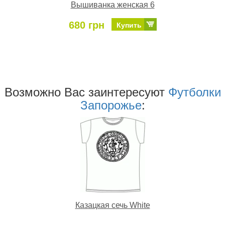
Вышиванка женская 6
680 грн
Купить
Возможно Ваc заинтересуют
Футболки
Запорожье
:
Казацкая сечь White