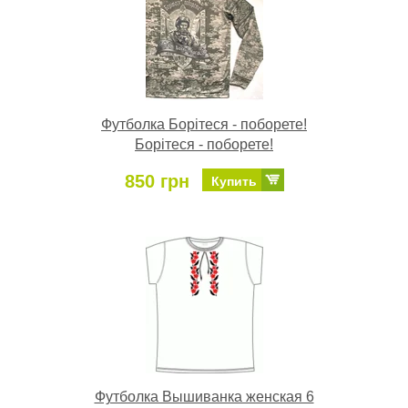
Футболка Борітеся - поборете!
Борітеся - поборете!
850 грн
Купить
Футболка Вышиванка женская 6