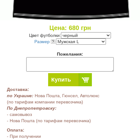
Цена:
680
грн
Цвет футболки:
Размер
:
Пожелания:
Купить
Доставка:
по Украине:
Нова Пошта, Гюнсел, Автолюкс
(по тарифам компании перевозчика)
По Днепропетровску:
- самовывоз
- Нова Пошта (по тарифам перевозчика)
Оплата:
- При получении