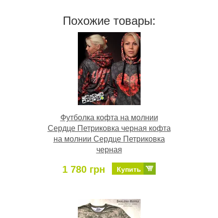
Похожие товары:
Футболка кофта на молнии
Сердце Петриковка черная кофта
на молнии Сердце Петриковка
черная
1 780 грн
Купить