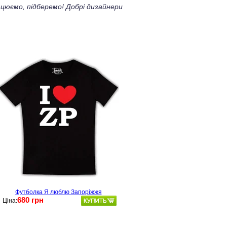
цюємо, підберемо! Добрі дизайнери
Футболка Я люблю Запоріжжя
680 грн
Ціна: