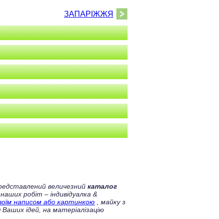
ЗАПАРІЖЖЯ
 представлений величезний
каталог
 наших робіт – індивідуалка &
своїм написом або картинкою
, майку з
 Ваших ідей, на матеріалізацію