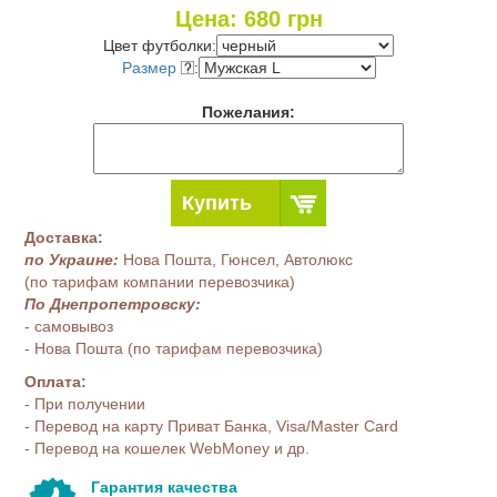
Цена:
680
грн
Цвет футболки:
Размер
:
Пожелания:
Купить
Доставка:
по Украине:
Нова Пошта, Гюнсел, Автолюкс
(по тарифам компании перевозчика)
По Днепропетровску:
- самовывоз
- Нова Пошта (по тарифам перевозчика)
Оплата:
- При получении
- Перевод на карту Приват Банка, Visa/Master Card
- Перевод на кошелек WebMoney и др.
Гарантия качества