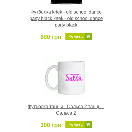
Футболка krtek - old school dance
party black krtek - old school dance
party black
680 грн
Купить
Футболка танцы - Сальса 2 танцы -
Сальса 2
300 грн
Купить