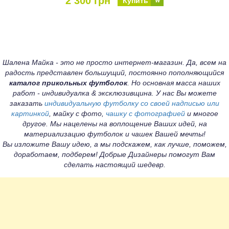
2 300 грн
Купить
Шалена Майка - это не просто интернет-магазин. Да, всем на
радость представлен большущий, постоянно пополняющийся
каталог прикольных футболок
. Но основная масса наших
работ - индивидуалка & эксклюзивщина. У нас Вы можете
заказать
индивидуальную футболку со своей надписью или
картинкой
, майку с фото,
чашку с фотографией
и многое
другое. Мы нацелены на воплощение Ваших идей, на
материализацию футболок и чашек Вашей мечты!
Вы изложите Вашу идею, а мы подскажем, как лучше, поможем,
доработаем, подберем! Добрые Дизайнеры помогут Вам
сделать настоящий шедевр.