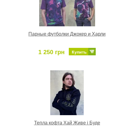
Парные футболки Джокер и Харли
1 250 грн
Купить
Тепла кофта Хай Живе і Буде