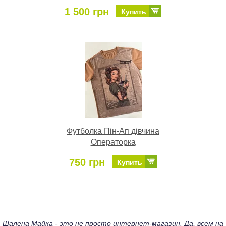
1 500 грн
Купить
Футболка Пін-Ап дівчина
Операторка
750 грн
Купить
Шалена Майка - это не просто интернет-магазин. Да, всем на