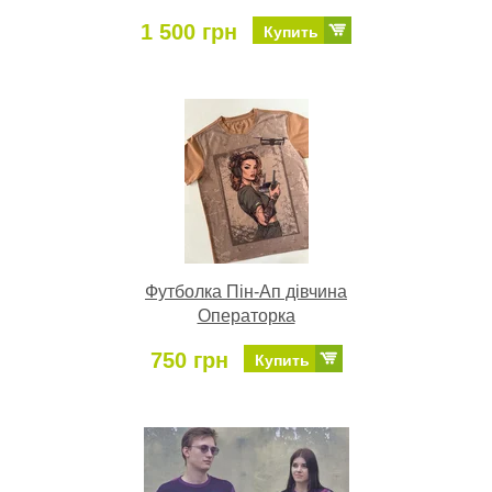
1 500 грн
Купить
Футболка Пін-Ап дівчина
Операторка
750 грн
Купить