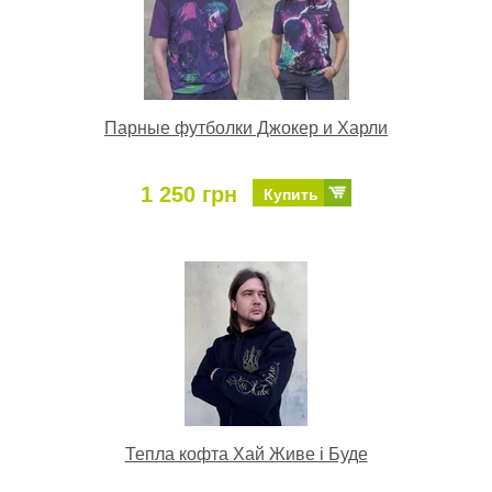
Парные футболки Джокер и Харли
1 250 грн
Купить
Тепла кофта Хай Живе і Буде