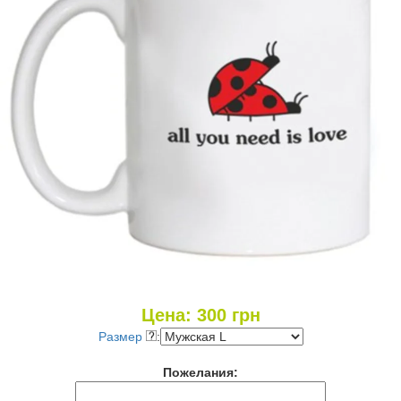
Цена:
300
грн
Размер
:
Пожелания: