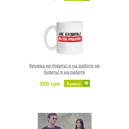
Кружка не будить! я на работе не
будить! я на работе
300 грн
Купить