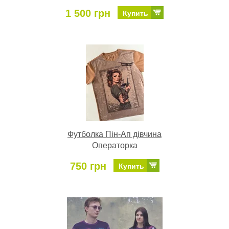
1 500 грн
Купить
Футболка Пін-Ап дівчина
Операторка
750 грн
Купить