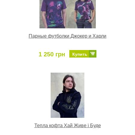
Парные футболки Джокер и Харли
1 250 грн
Купить
Тепла кофта Хай Живе і Буде