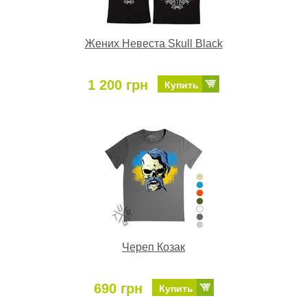
Жених Невеста Skull Black
1 200 грн
Купить
Череп Козак
690 грн
Купить