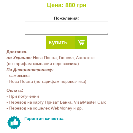
Цена:
880
грн
Пожелания:
Купить
Доставка:
по Украине:
Нова Пошта, Гюнсел, Автолюкс
(по тарифам компании перевозчика)
По Днепропетровску:
- самовывоз
- Нова Пошта (по тарифам перевозчика)
Оплата:
- При получении
- Перевод на карту Приват Банка, Visa/Master Card
- Перевод на кошелек WebMoney и др.
Гарантия качества