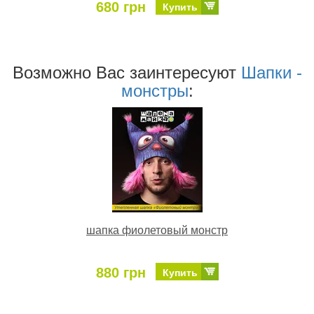
680 грн
Купить
Возможно Ваc заинтересуют
Шапки -
монстры
:
шапка фиолетовый монстр
880 грн
Купить