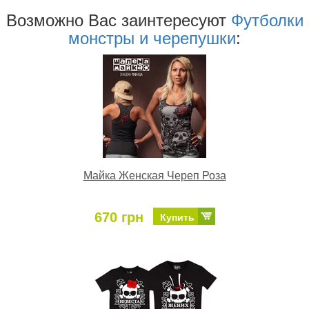
Возможно Ваc заинтересуют
Футболки
монстры и черепушки
:
Майка Женская Череп Роза
670 грн
Купить