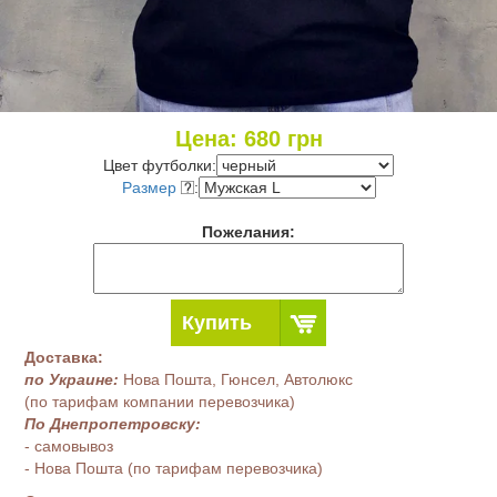
Цена:
680
грн
Цвет футболки:
Размер
:
Пожелания:
Купить
Доставка:
по Украине:
Нова Пошта, Гюнсел, Автолюкс
(по тарифам компании перевозчика)
По Днепропетровску:
- самовывоз
- Нова Пошта (по тарифам перевозчика)