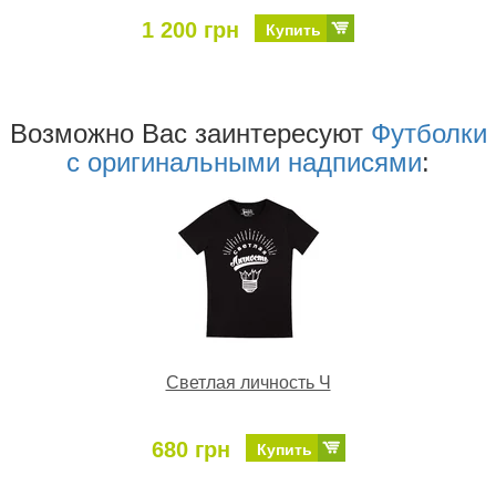
1 200 грн
Купить
Возможно Ваc заинтересуют
Футболки
с оригинальными надписями
:
Светлая личность Ч
680 грн
Купить