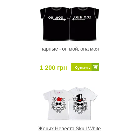
парные - он мой, она моя
1 200 грн
Купить
Жених Невеста Skull White