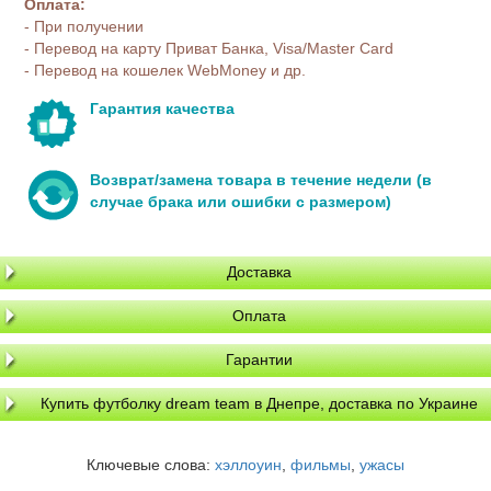
Оплата:
- При получении
- Перевод на карту Приват Банка, Visa/Master Card
- Перевод на кошелек WebMoney и др.
Гарантия качества
Возврат/замена товара в течение недели (в
случае брака или ошибки с размером)
Доставка
Оплата
Гарантии
Купить футболку dream team в Днепре, доставка по Украине
Ключевые слова:
хэллоуин
,
фильмы
,
ужасы