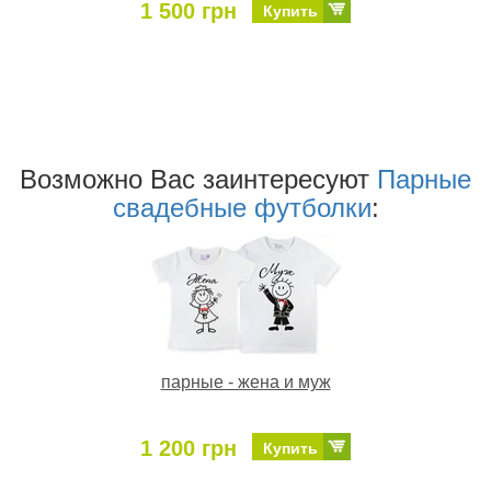
1 500 грн
Купить
Возможно Ваc заинтересуют
Парные
свадебные футболки
:
парные - жена и муж
1 200 грн
Купить