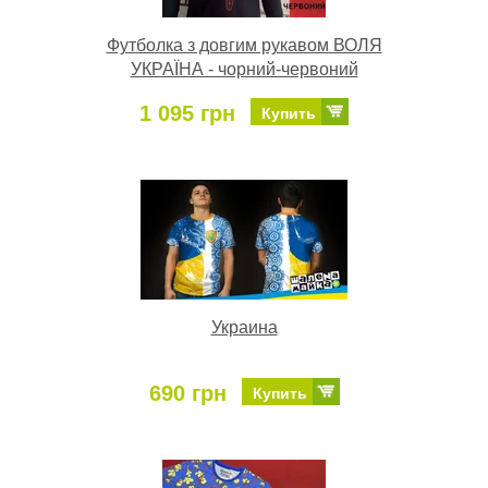
Футболка з довгим рукавом ВОЛЯ
УКРАЇНА - чорний-червоний
1 095 грн
Купить
Украина
690 грн
Купить