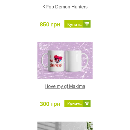
KPop Demon Hunters
850 грн
Купить
i love my gf Makima
300 грн
Купить