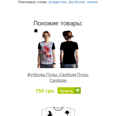
Ключевые слова:
рождество
,
футболка
,
аниме
Похожие товары:
Футболка Пульс Свободи Пульс
Свободи
750 грн
Купить