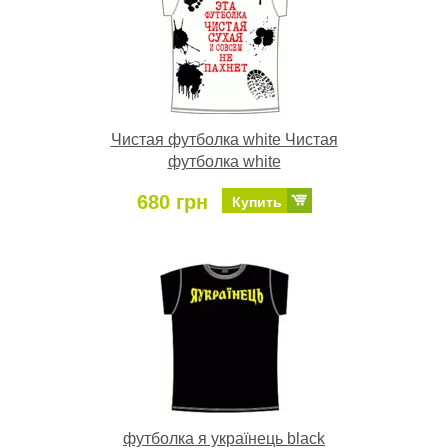
Чистая футболка white Чистая
футболка white
680 грн
Купить
футболка я українець black