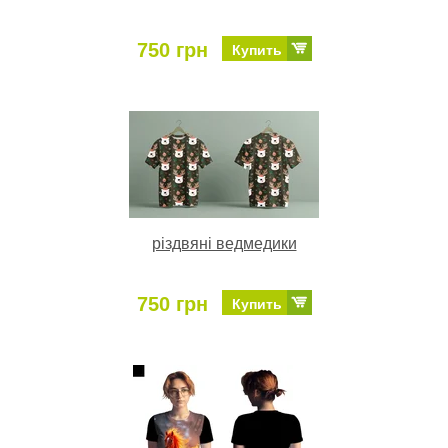
750 грн
Купить
різдвяні ведмедики
750 грн
Купить