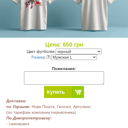
Цена:
650
грн
Цвет футболки:
Размер
:
Пожелания:
Купить
Доставка:
по Украине:
Нова Пошта, Гюнсел, Автолюкс
(по тарифам компании перевозчика)
По Днепропетровску:
- самовывоз