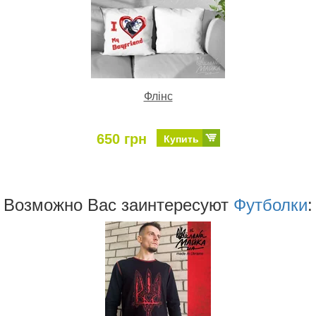
Флінс
650 грн
Купить
Возможно Ваc заинтересуют
Футболки
: