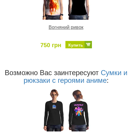
Вогняний ривок
750 грн
Купить
Возможно Ваc заинтересуют
Сумки и
рюкзаки с героями аниме
: