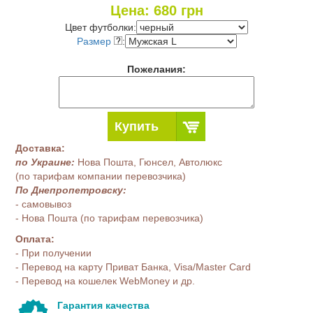
Цена:
680
грн
Цвет футболки:
Размер
:
Пожелания:
Купить
Доставка:
по Украине:
Нова Пошта, Гюнсел, Автолюкс
(по тарифам компании перевозчика)
По Днепропетровску:
- самовывоз
- Нова Пошта (по тарифам перевозчика)
Оплата:
- При получении
- Перевод на карту Приват Банка, Visa/Master Card
- Перевод на кошелек WebMoney и др.
Гарантия качества