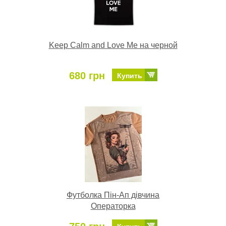
Keep Calm and Love Me на черной
680 грн
Купить
Футболка Пін-Ап дівчина
Операторка