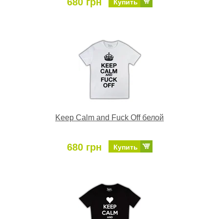
680 грн
Купить
Keep Calm and Fuck Off белой
680 грн
Купить