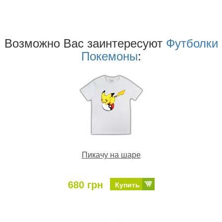
Возможно Ваc заинтересуют
Футболки
Покемоны
:
Пикачу на шаре
680 грн
Купить