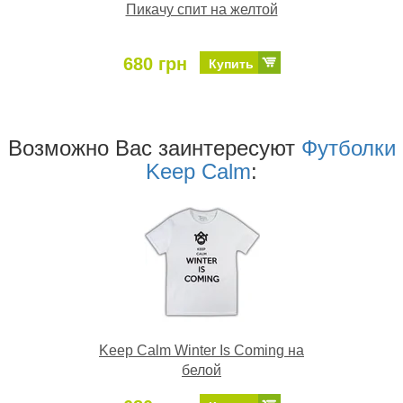
Пикачу спит на желтой
680 грн
Купить
Возможно Ваc заинтересуют
Футболки
Keep Calm
:
Keep Calm Winter Is Coming на
белой