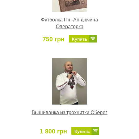
Футболка Пін-Ап дівчина
Операторка
750 грн
Купить
Вышиванка из трохнитки Оберег
1 800 грн
Купить