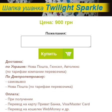
Цена:
900
грн
Пожелания:
Купить
Доставка:
по Украине:
Нова Пошта, Гюнсел, Автолюкс
(по тарифам компании перевозчика)
По Днепропетровску:
- самовывоз
- Нова Пошта (по тарифам перевозчика)
Оплата:
- При получении
- Перевод на карту Приват Банка, Visa/Master Card
- Перевод на кошелек WebMoney и др.