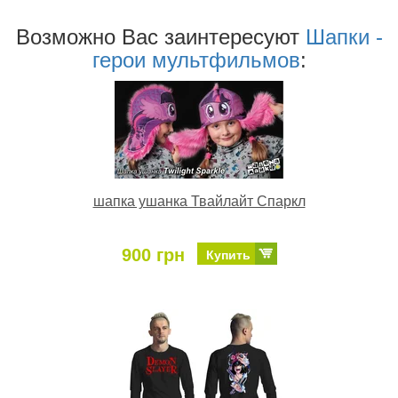
Возможно Ваc заинтересуют
Шапки -
герои мультфильмов
:
шапка ушанка Твайлайт Спаркл
900 грн
Купить