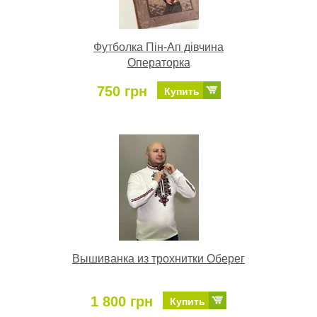
Футболка Пін-Ап дівчина
Операторка
750 грн
Купить
Вышиванка из трохнитки Оберег
1 800 грн
Купить