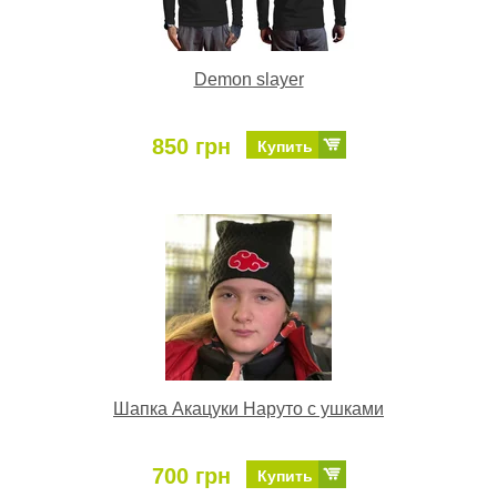
Demon slayer
850 грн
Купить
Шапка Акацуки Наруто с ушками
700 грн
Купить