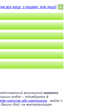
ую від душі, з душею, для душі!
 представлений величезний
каталог
 наших робіт – індивідуалка &
своїм написом або картинкою
, майку з
 Ваших ідей, на матеріалізацію