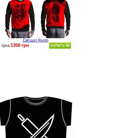
Світшот Ronin
1350 грн
Ціна: