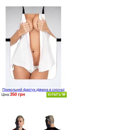
Прикольний фартух дівчина в сорочці
350 грн
Ціна: