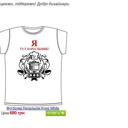
цюємо, підберемо! Добрі дизайнери
Футболка Начальник Кухні White
680 грн
Ціна: