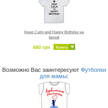
Keep Calm and Happy Birthday на
белой
680 грн
Купить
Возможно Ваc заинтересуют
Футболки
для мамы
: