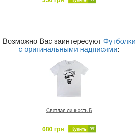
350 грн
Купить
Возможно Ваc заинтересуют
Футболки
с оригинальными надписями
:
Светлая личность Б
680 грн
Купить