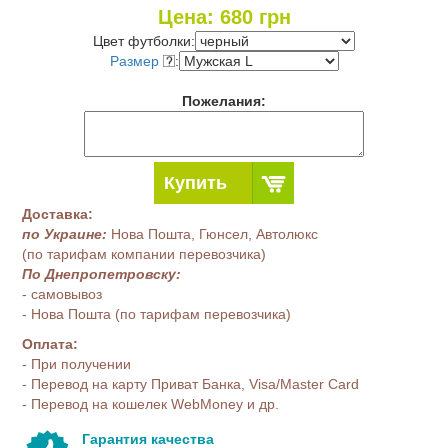
Цена:
680
грн
Цвет футболки:
Размер
:
Пожелания:
Купить
Доставка:
по Украине:
Нова Пошта, Гюнсел, Автолюкс
(по тарифам компании перевозчика)
По Днепропетровску:
- самовывоз
- Нова Пошта (по тарифам перевозчика)
Оплата:
- При получении
- Перевод на карту Приват Банка, Visa/Master Card
- Перевод на кошелек WebMoney и др.
Гарантия качества