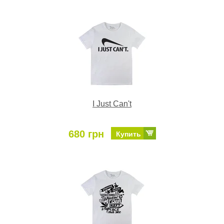
I Just Can't
680 грн
Купить