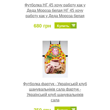
Футболка НГ 45 хочу работу как у
Деда Мороза белая НГ 45 хочу
работу как у Деда Мороза белая
680 грн
Купить
Футболка фартук - Українській клуб
шанувальніків сала фартук -
Українській клуб шанувальніків
сала