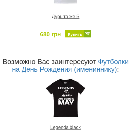
Дурь та же Б
680 грн
Купить
Возможно Ваc заинтересуют
Футболки
на День Рождения (имениннику)
:
Legends black