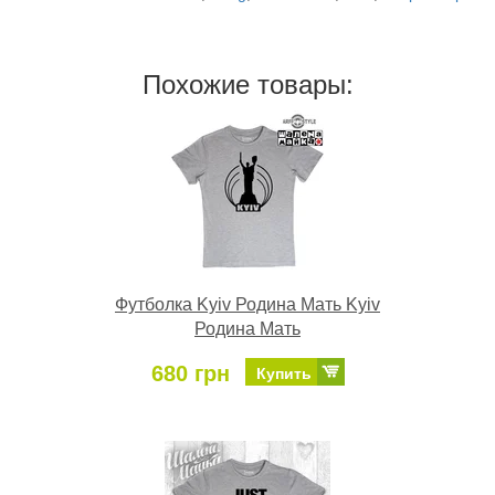
Похожие товары:
Футболка Kyiv Родина Мать Kyiv
Родина Мать
680 грн
Купить