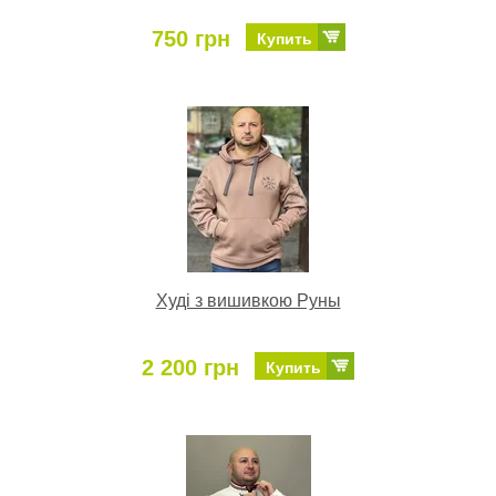
750 грн
Купить
Худі з вишивкою Руны
2 200 грн
Купить