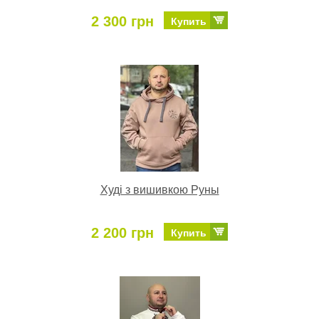
2 300 грн
Купить
Худі з вишивкою Руны
2 200 грн
Купить