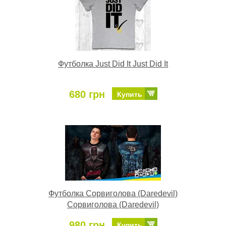
Футболка Just Did It Just Did It
680 грн
Купить
Футболка Сорвиголова (Daredevil)
Сорвиголова (Daredevil)
980 грн
Купить