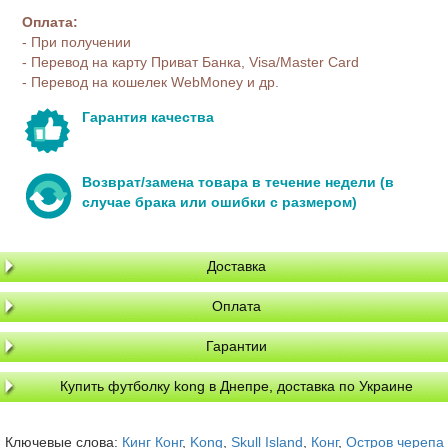
Оплата:
- При получении
- Перевод на карту Приват Банка, Visa/Master Card
- Перевод на кошелек WebMoney и др.
Гарантия качества
Возврат/замена товара в течение недели (в
случае брака или ошибки с размером)
Доставка
Оплата
Гарантии
Купить футболку kong в Днепре, доставка по Украине
Ключевые слова:
Кинг Конг
,
Kong
,
Skull Island
,
Конг
,
Остров черепа