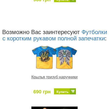
Возможно Ваc заинтересуют
Футболки
с коротким рукавом полной запечатки
:
Крылья тризуб наручники
690 грн
Купить