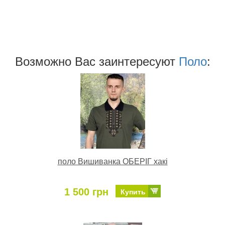
Возможно Ваc заинтересуют
Поло
:
поло Вишиванка ОБЕРІГ хакі
1 500 грн
Купить