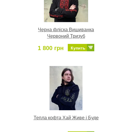
Черна фліска Вишиванка
Червоний Тризуб
1 800 грн
Купить
Тепла кофта Хай Живе і Буде