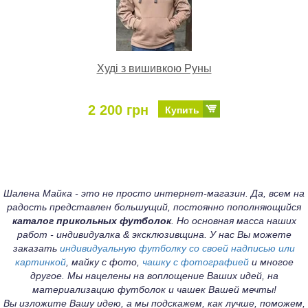
Худі з вишивкою Руны
2 200 грн
Купить
Шалена Майка - это не просто интернет-магазин. Да, всем на
радость представлен большущий, постоянно пополняющийся
каталог прикольных футболок
. Но основная масса наших
работ - индивидуалка & эксклюзивщина. У нас Вы можете
заказать
индивидуальную футболку со своей надписью или
картинкой
, майку с фото,
чашку с фотографией
и многое
другое. Мы нацелены на воплощение Ваших идей, на
материализацию футболок и чашек Вашей мечты!
Вы изложите Вашу идею, а мы подскажем, как лучше, поможем,