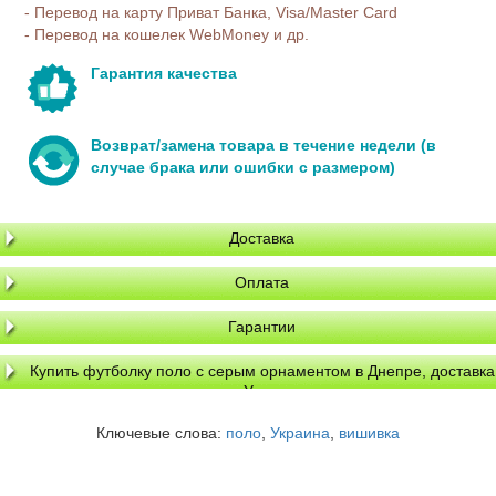
- Перевод на карту Приват Банка, Visa/Master Card
- Перевод на кошелек WebMoney и др.
Гарантия качества
Возврат/замена товара в течение недели (в
случае брака или ошибки с размером)
Доставка
Оплата
Гарантии
Купить футболку поло с серым орнаментом в Днепре, доставка
по Украине
Ключевые слова:
поло
,
Украина
,
вишивка