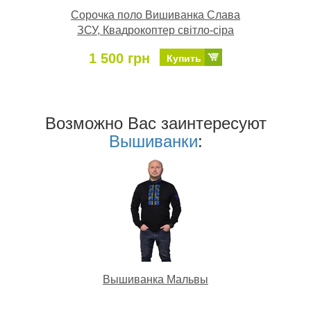
Сорочка поло Вишиванка Слава
ЗСУ, Квадрокоптер світло-сіра
1 500 грн
Купить
Возможно Ваc заинтересуют
Вышиванки
:
Вышиванка Мальвы