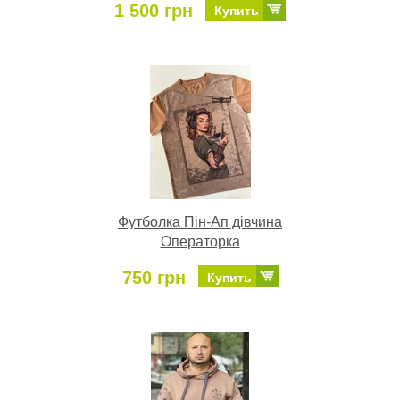
1 500 грн
Купить
Футболка Пін-Ап дівчина
Операторка
750 грн
Купить