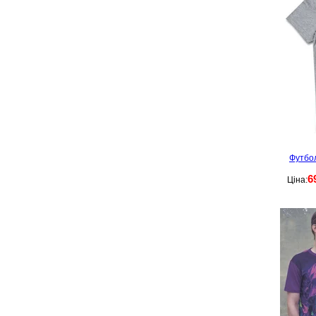
Футбол
6
Ціна: