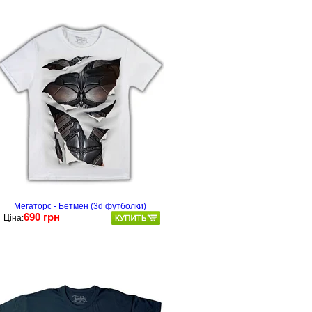
Мегаторс - Бетмен (3d футболки)
690 грн
Ціна: