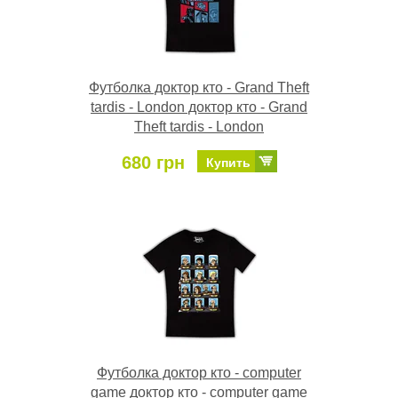
Футболка доктор кто - Grand Theft
tardis - London доктор кто - Grand
Theft tardis - London
680 грн
Купить
Футболка доктор кто - computer
game доктор кто - computer game