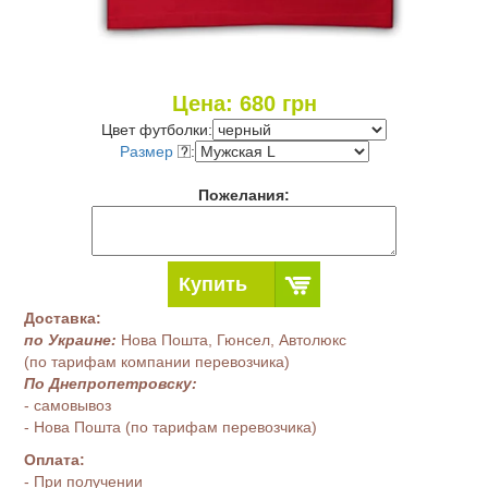
Цена:
680
грн
Цвет футболки:
Размер
:
Пожелания:
Купить
Доставка:
по Украине:
Нова Пошта, Гюнсел, Автолюкс
(по тарифам компании перевозчика)
По Днепропетровску:
- самовывоз
- Нова Пошта (по тарифам перевозчика)
Оплата:
- При получении