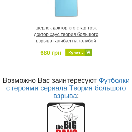
шерлок доктор кто стар трэк
доктор хаус теория большого
взрыва ганибал на голубой
680 грн
Купить
Возможно Ваc заинтересуют
Футболки
с героями сериала Теория большого
взрыва
: