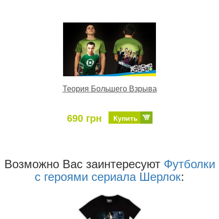
Теория Большего Взрыва
690 грн
Купить
Возможно Ваc заинтересуют
Футболки
с героями сериала Шерлок
: