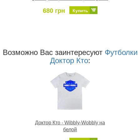
680 грн
Купить
Возможно Ваc заинтересуют
Футболки
Доктор Кто
:
Доктор Кто - Wibbly-Wobbly на
белой