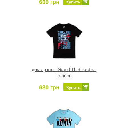
680 грн
Купить
доктор кто - Grand Theft tardis -
London
680 грн
Купить