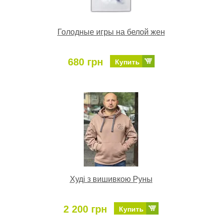
Голодные игры на белой жен
680 грн
Купить
Худі з вишивкою Руны
2 200 грн
Купить