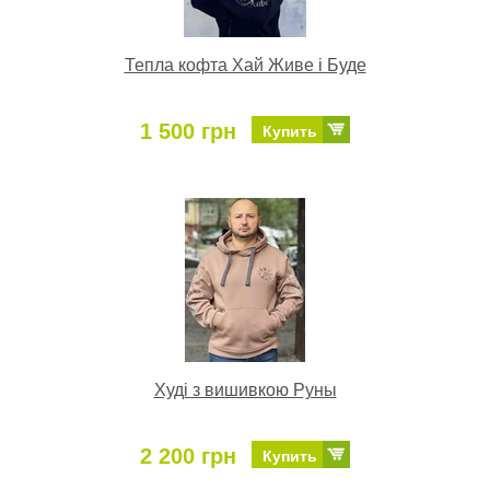
Тепла кофта Хай Живе і Буде
1 500 грн
Купить
Худі з вишивкою Руны
2 200 грн
Купить