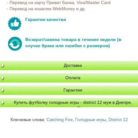
- Перевод на карту Приват Банка, Visa/Master Card
- Перевод на кошелек WebMoney и др.
Гарантия качества
Возврат/замена товара в течение недели (в
случае брака или ошибки с размером)
Доставка
Оплата
Гарантии
Купить футболку голодные игры - district 12 муж в Днепре,
доставка по Украине
Ключевые слова:
Catching Fire
,
Голодные игры
,
District 12