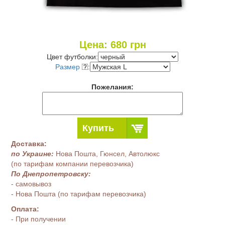
Цена:
680
грн
Цвет футболки:
Размер
:
Пожелания:
Купить
Доставка:
по Украине:
Нова Пошта, Гюнсел, Автолюкс
(по тарифам компании перевозчика)
По Днепропетровску:
- самовывоз
- Нова Пошта (по тарифам перевозчика)
Оплата:
- При получении