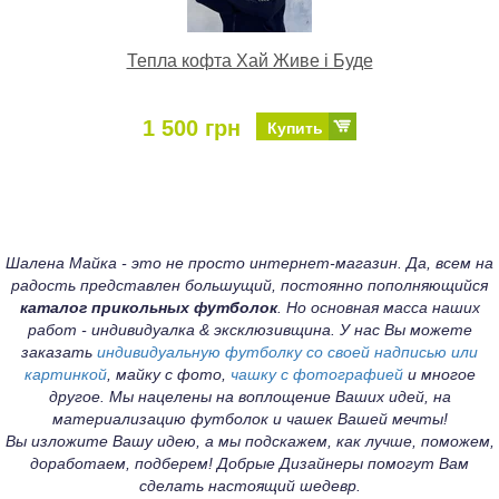
Тепла кофта Хай Живе і Буде
1 500 грн
Купить
Шалена Майка - это не просто интернет-магазин. Да, всем на
радость представлен большущий, постоянно пополняющийся
каталог прикольных футболок
. Но основная масса наших
работ - индивидуалка & эксклюзивщина. У нас Вы можете
заказать
индивидуальную футболку со своей надписью или
картинкой
, майку с фото,
чашку с фотографией
и многое
другое. Мы нацелены на воплощение Ваших идей, на
материализацию футболок и чашек Вашей мечты!
Вы изложите Вашу идею, а мы подскажем, как лучше, поможем,
доработаем, подберем! Добрые Дизайнеры помогут Вам
сделать настоящий шедевр.