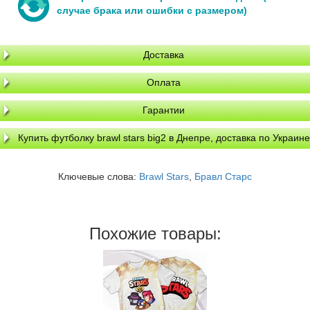
случае брака или ошибки с размером)
Доставка
Оплата
Гарантии
Купить футболку brawl stars big2 в Днепре, доставка по Украине
Ключевые слова:
Brawl Stars
,
Бравл Старс
Похожие товары: