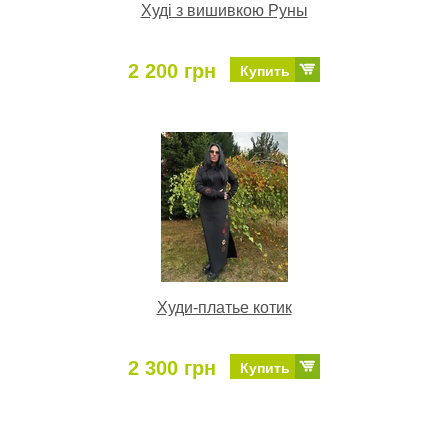
Худі з вишивкою Руны
2 200 грн
Купить
Худи-платье котик
2 300 грн
Купить