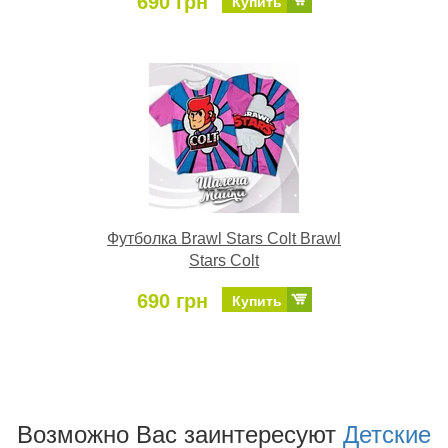
690 грн
Купить
Футболка Brawl Stars Colt Brawl
Stars Colt
690 грн
Купить
Возможно Ваc заинтересуют
Детские