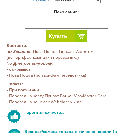
Размер
:
Пожелания:
Купить
Доставка:
по Украине:
Нова Пошта, Гюнсел, Автолюкс
(по тарифам компании перевозчика)
По Днепропетровску:
- самовывоз
- Нова Пошта (по тарифам перевозчика)
Оплата:
- При получении
- Перевод на карту Приват Банка, Visa/Master Card
- Перевод на кошелек WebMoney и др.
Гарантия качества
Возврат/замена товара в течение недели (в