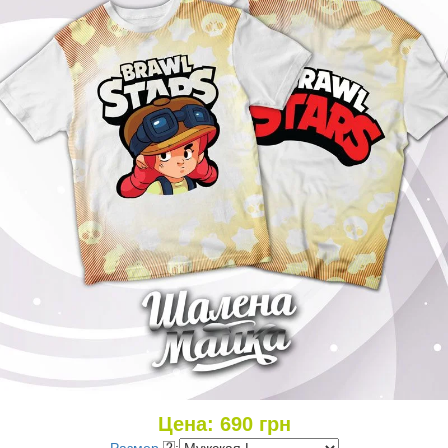
Цена:
690
грн