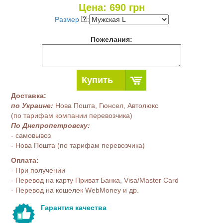
Цена:
690
грн
Размер
:
Пожелания:
Купить
Доставка:
по Украине:
Нова Пошта, Гюнсел, Автолюкс
(по тарифам компании перевозчика)
По Днепропетровску:
- самовывоз
- Нова Пошта (по тарифам перевозчика)
Оплата:
- При получении
- Перевод на карту Приват Банка, Visa/Master Card
- Перевод на кошелек WebMoney и др.
Гарантия качества