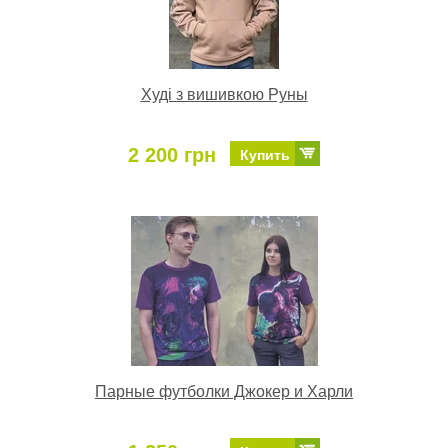
Худі з вишивкою Руны
2 200 грн
Купить
Парные футболки Джокер и Харли