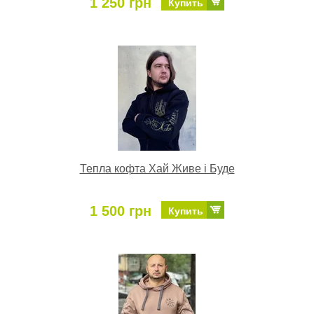
1 250 грн
Купить
Тепла кофта Хай Живе і Буде
1 500 грн
Купить