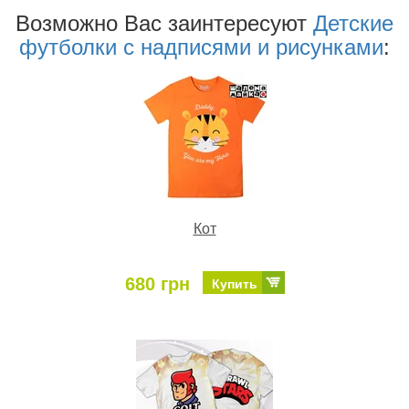
Возможно Ваc заинтересуют
Детские
футболки с надписями и рисунками
:
Кот
680 грн
Купить