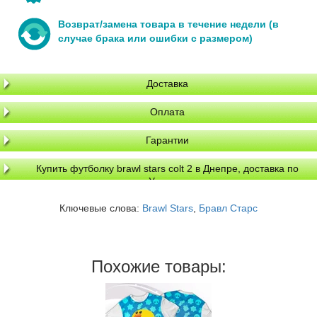
Возврат/замена товара в течение недели (в
случае брака или ошибки с размером)
Доставка
Оплата
Гарантии
Купить футболку brawl stars colt 2 в Днепре, доставка по
Украине
Ключевые слова:
Brawl Stars
,
Бравл Старс
Похожие товары: