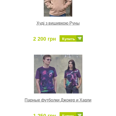
Худі з вишивкою Руны
2 200 грн
Купить
Парные футболки Джокер и Харли
1 250 грн
Купить