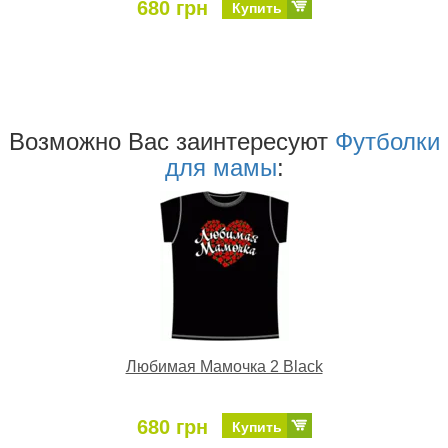
680 грн
Купить
Возможно Ваc заинтересуют
Футболки
для мамы
:
Любимая Мамочка 2 Black
680 грн
Купить