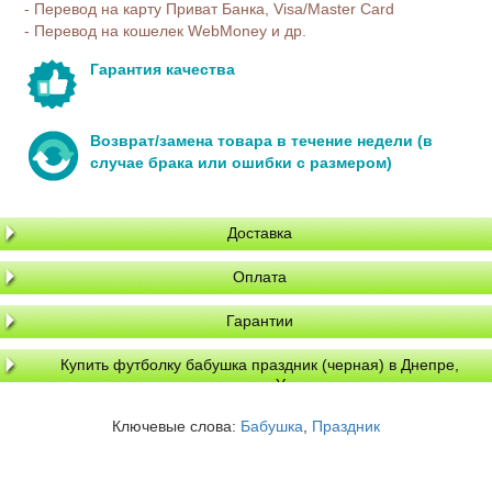
- Перевод на карту Приват Банка, Visa/Master Card
- Перевод на кошелек WebMoney и др.
Гарантия качества
Возврат/замена товара в течение недели (в
случае брака или ошибки с размером)
Доставка
Оплата
Гарантии
Купить футболку бабушка праздник (черная) в Днепре,
доставка по Украине
Ключевые слова:
Бабушка
,
Праздник