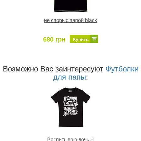
не спорь с папой black
680 грн
Купить
Возможно Ваc заинтересуют
Футболки
для папы
:
Воспитываю дочь Ч