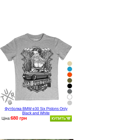
Футболка BMW e30 Six Pistons Only
Black and White
680 грн
Ціна: