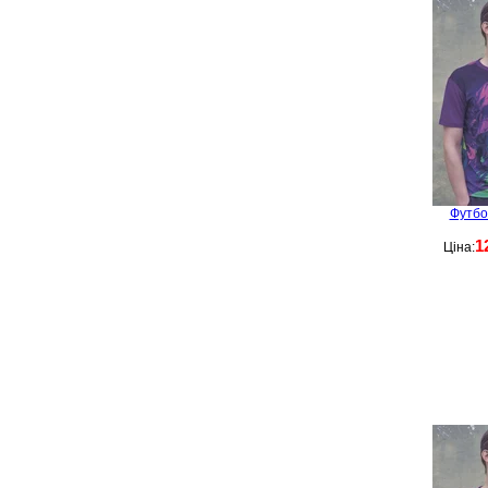
Футбо
1
Ціна: