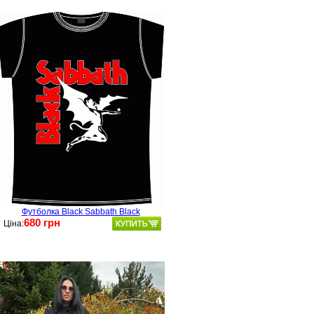
Футболка Black Sabbath Black
680 грн
Ціна: