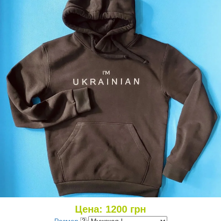
Цена:
1200
грн