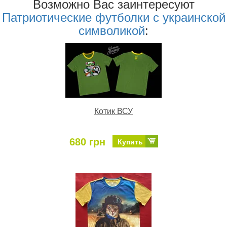
Возможно Ваc заинтересуют
Патриотические футболки с украинской
символикой
:
Котик ВСУ
680 грн
Купить