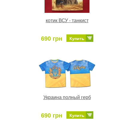
котик ВСУ - танкист
690 грн
Купить
Украина полный герб
690 грн
Купить