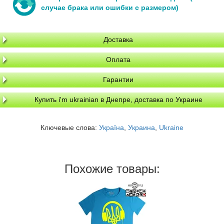
случае брака или ошибки с размером)
Доставка
Оплата
Гарантии
Купить i'm ukrainian в Днепре, доставка по Украине
Ключевые слова:
Україна
,
Украина
,
Ukraine
Похожие товары: