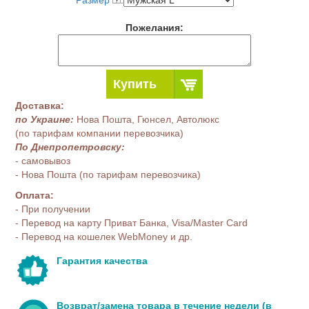
Размер
:
Пожелания:
Купить
Доставка:
по Украине:
Нова Пошта, Гюнсел, Автолюкс
(по тарифам компании перевозчика)
По Днепропетровску:
- самовывоз
- Нова Пошта (по тарифам перевозчика)
Оплата:
- При получении
- Перевод на карту Приват Банка, Visa/Master Card
- Перевод на кошелек WebMoney и др.
Гарантия качества
Возврат/замена товара в течение недели (в