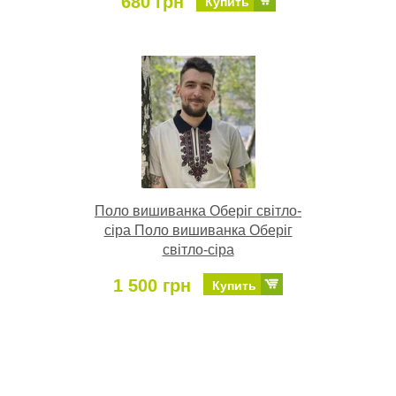
680 грн
Купить
Поло вишиванка Оберіг світло-
сіра Поло вишиванка Оберіг
світло-сіра
1 500 грн
Купить