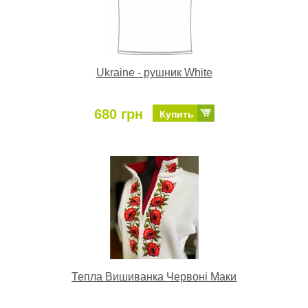
Ukraine - рушник White
680 грн
Купить
Тепла Вишиванка Червоні Маки