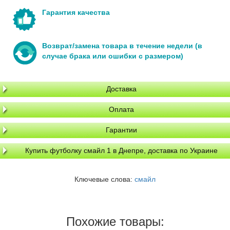
Гарантия качества
Возврат/замена товара в течение недели (в
случае брака или ошибки с размером)
Доставка
Оплата
Гарантии
Купить футболку смайл 1 в Днепре, доставка по Украине
Ключевые слова:
смайл
Похожие товары: