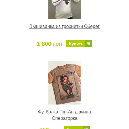
Вышиванка из трохнитки Оберег
1 800 грн
Купить
Футболка Пін-Ап дівчина
Операторка