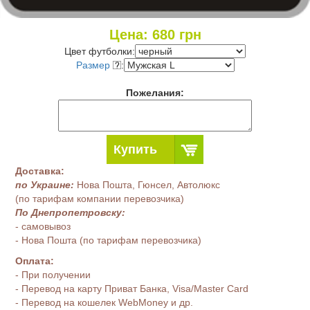
Цена:
680
грн
Цвет футболки:
Размер
:
Пожелания:
Купить
Доставка:
по Украине:
Нова Пошта, Гюнсел, Автолюкс
(по тарифам компании перевозчика)
По Днепропетровску:
- самовывоз
- Нова Пошта (по тарифам перевозчика)
Оплата:
- При получении
- Перевод на карту Приват Банка, Visa/Master Card
- Перевод на кошелек WebMoney и др.