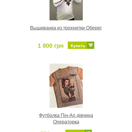
Вышиванка из трохнитки Оберег
1 800 грн
Купить
Футболка Пін-Ап дівчина
Операторка