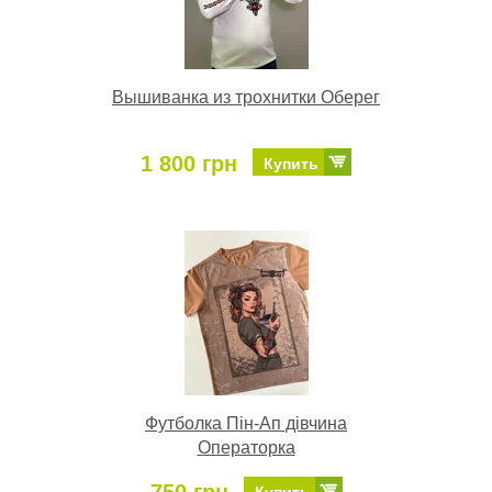
Вышиванка из трохнитки Оберег
1 800 грн
Купить
Футболка Пін-Ап дівчина
Операторка