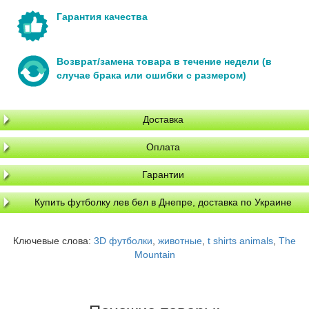
Гарантия качества
Возврат/замена товара в течение недели (в
случае брака или ошибки с размером)
Доставка
Оплата
Гарантии
Купить футболку лев бел в Днепре, доставка по Украине
Ключевые слова:
3D футболки
,
животные
,
t shirts animals
,
The
Mountain