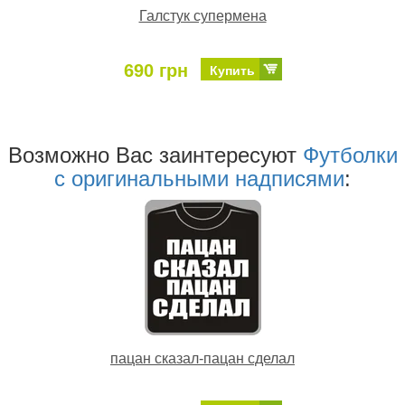
Галстук супермена
690 грн
Купить
Возможно Ваc заинтересуют
Футболки
с оригинальными надписями
:
пацан сказал-пацан сделал