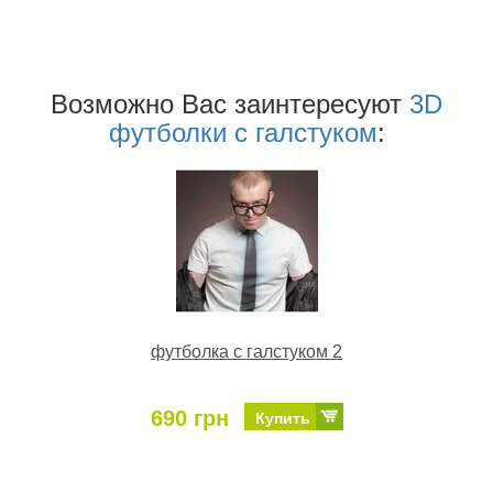
Возможно Ваc заинтересуют
3D
футболки с галстуком
:
футболка с галстуком 2
690 грн
Купить