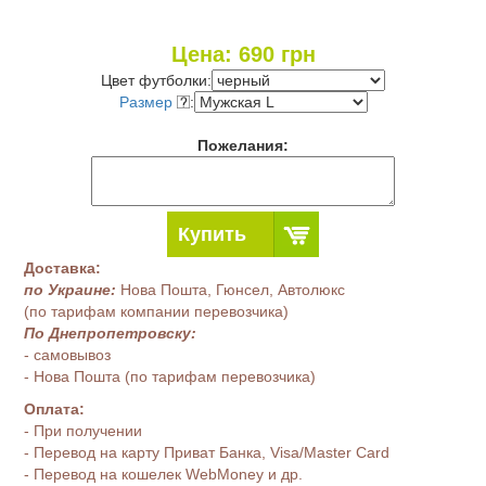
Цена:
690
грн
Цвет футболки:
Размер
:
Пожелания:
Купить
Доставка:
по Украине:
Нова Пошта, Гюнсел, Автолюкс
(по тарифам компании перевозчика)
По Днепропетровску:
- самовывоз
- Нова Пошта (по тарифам перевозчика)
Оплата:
- При получении
- Перевод на карту Приват Банка, Visa/Master Card
- Перевод на кошелек WebMoney и др.