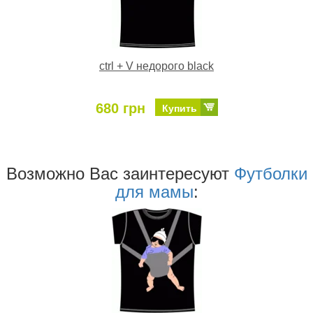
ctrl + V недорого black
680 грн
Купить
Возможно Ваc заинтересуют
Футболки
для мамы
: