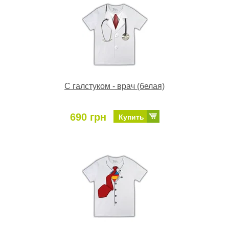
С галстуком - врач (белая)
690 грн
Купить