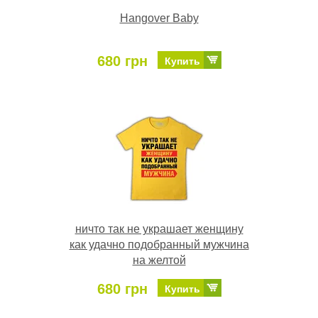
Hangover Baby
680 грн
Купить
ничто так не украшает женщину
как удачно подобранный мужчина
на желтой
680 грн
Купить