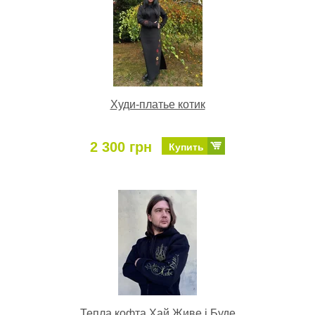
Худи-платье котик
2 300 грн
Купить
Тепла кофта Хай Живе і Буде