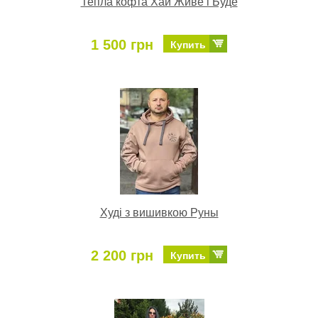
Тепла кофта Хай Живе і Буде
1 500 грн
Купить
Худі з вишивкою Руны
2 200 грн
Купить