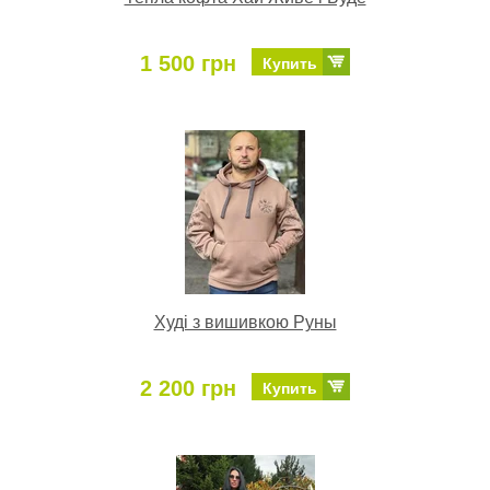
1 500 грн
Купить
Худі з вишивкою Руны
2 200 грн
Купить