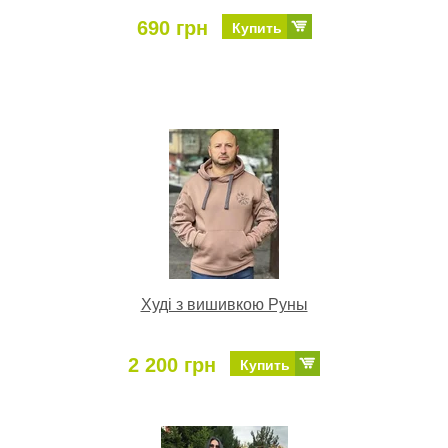
690 грн
Купить
Худі з вишивкою Руны
2 200 грн
Купить