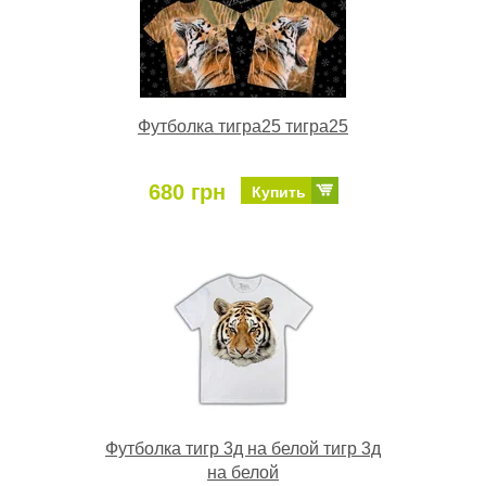
Футболка тигра25 тигра25
680 грн
Купить
Футболка тигр 3д на белой тигр 3д
на белой