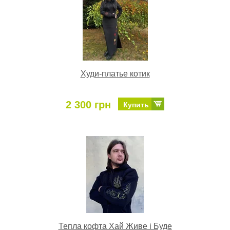
Худи-платье котик
2 300 грн
Купить
Тепла кофта Хай Живе і Буде