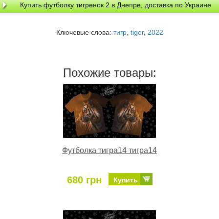
Купить футболку тигренок 2 в Днепре, доставка по Украине
Ключевые слова:
тигр
,
tiger
,
2022
Похожие товары:
Футболка тигра14 тигра14
680 грн
Купить