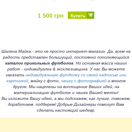
1 500 грн
Купить
Шалена Майка - это не просто интернет-магазин. Да, всем на
радость представлен большущий, постоянно пополняющийся
каталог прикольных футболок
. Но основная масса наших
работ - индивидуалка & эксклюзивщина. У нас Вы можете
заказать
индивидуальную футболку со своей надписью или
картинкой
, майку с фото,
чашку с фотографией
и многое
другое. Мы нацелены на воплощение Ваших идей, на
материализацию футболок и чашек Вашей мечты!
Вы изложите Вашу идею, а мы подскажем, как лучше, поможем,
доработаем, подберем! Добрые Дизайнеры помогут Вам
сделать настоящий шедевр.