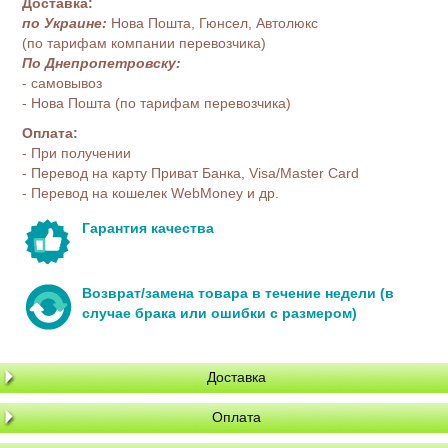
Доставка:
по Украине:
Нова Пошта, Гюнсел, Автолюкс
(по тарифам компании перевозчика)
По Днепропетровску:
- самовывоз
- Нова Пошта (по тарифам перевозчика)
Оплата:
- При получении
- Перевод на карту Приват Банка, Visa/Master Card
- Перевод на кошелек WebMoney и др.
Гарантия качества
Возврат/замена товара в течение недели (в
случае брака или ошибки с размером)
Доставка
Оплата