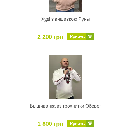
Худі з вишивкою Руны
2 200 грн
Купить
Вышиванка из трохнитки Оберег
1 800 грн
Купить