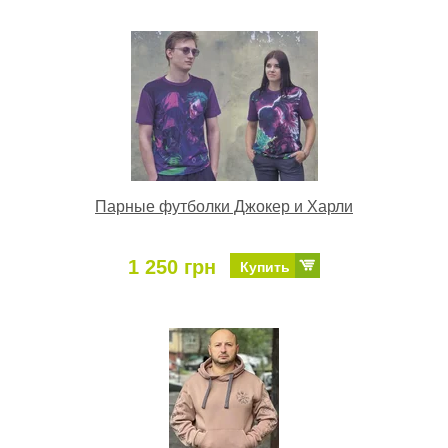
Парные футболки Джокер и Харли
1 250 грн
Купить