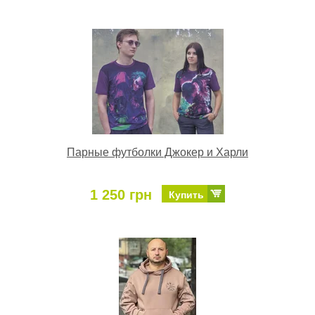
Парные футболки Джокер и Харли
1 250 грн
Купить