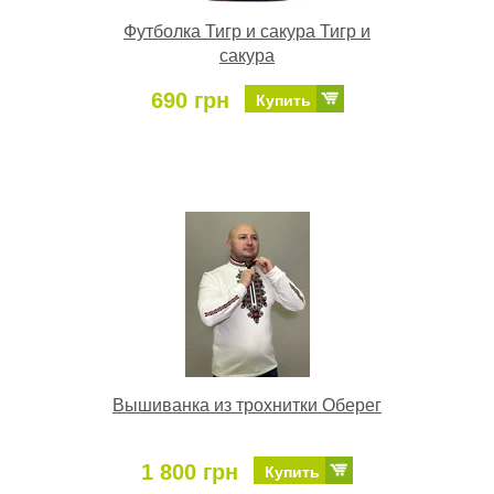
Футболка Тигр и сакура Тигр и
сакура
690 грн
Купить
Вышиванка из трохнитки Оберег
1 800 грн
Купить