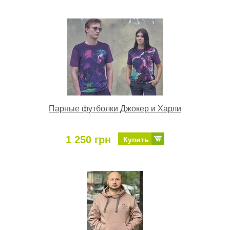
Парные футболки Джокер и Харли
1 250 грн
Купить