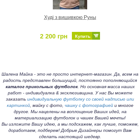
Худі з вишивкою Руны
2 200 грн
Купить
Шалена Майка - это не просто интернет-магазин. Да, всем на
радость представлен большущий, постоянно пополняющийся
каталог прикольных футболок
. Но основная масса наших
работ - индивидуалка & эксклюзивщина. У нас Вы можете
заказать
индивидуальную футболку со своей надписью или
картинкой
, майку с фото,
чашку с фотографией
и многое
другое. Мы нацелены на воплощение Ваших идей, на
материализацию футболок и чашек Вашей мечты!
Вы изложите Вашу идею, а мы подскажем, как лучше, поможем,
доработаем, подберем! Добрые Дизайнеры помогут Вам
сделать настоящий шедевр.