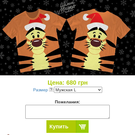
Цена:
680
грн
Размер
:
Пожелания:
Купить