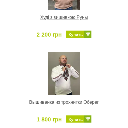
Худі з вишивкою Руны
2 200 грн
Купить
Вышиванка из трохнитки Оберег
1 800 грн
Купить