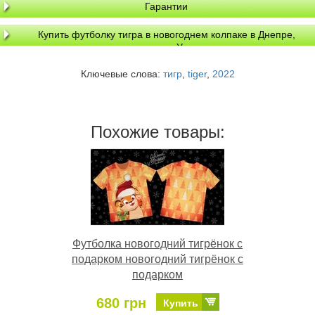
Гарантии
Купить футболку тигра в новогоднем колпаке в Днепре,
доставка по Украине
Ключевые слова:
тигр
,
tiger
,
2022
Похожие товары:
Футболка новогодний тигрёнок с
подарком новогодний тигрёнок с
подарком
680 грн
Купить