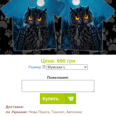
Цена:
690
грн
Размер
:
Пожелания:
Купить
Доставка:
по Украине:
Нова Пошта, Гюнсел, Автолюкс