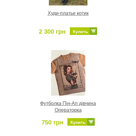
Худи-платье котик
2 300 грн
Купить
Футболка Пін-Ап дівчина
Операторка
750 грн
Купить