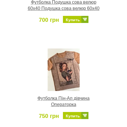
Футболка Подушка сова велюр
60х40 Подушка сова велюр 60х40
700 грн
Купить
Футболка Пін-Ап дівчина
Операторка
750 грн
Купить