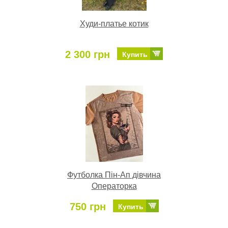
Худи-платье котик
2 300 грн
Купить
Футболка Пін-Ап дівчина
Операторка
750 грн
Купить