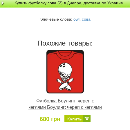
Купить футболку сова (2) в Днепре, доставка по Украине
Ключевые слова:
owl
,
сова
Похожие товары:
Футболка Боулинг: череп с
кеглями Боулинг: череп с кеглями
680 грн
Купить