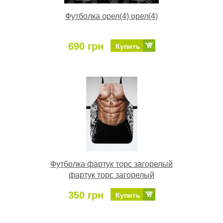
Футболка орел(4) орел(4)
690 грн
Купить
Футболка фартук торс загорелый
фартук торс загорелый
350 грн
Купить