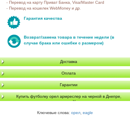
- Перевод на карту Приват Банка, Visa/Master Card
- Перевод на кошелек WebMoney и др.
Гарантия качества
Возврат/замена товара в течение недели (в
случае брака или ошибки с размером)
Доставка
Оплата
Гарантии
Купить футболку орел армреслер на черной в Днепре,
доставка по Украине
Ключевые слова:
орел
,
eagle