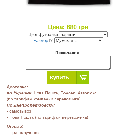
Цена:
680
грн
Цвет футболки:
Размер
:
Пожелания:
Купить
Доставка:
по Украине:
Нова Пошта, Гюнсел, Автолюкс
(по тарифам компании перевозчика)
По Днепропетровску:
- самовывоз
- Нова Пошта (по тарифам перевозчика)
Оплата:
- При получении