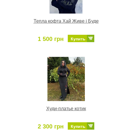
Тепла кофта Хай Живе і Буде
1 500 грн
Купить
Худи-платье котик
2 300 грн
Купить