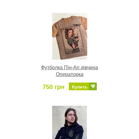
Футболка Пін-Ап дівчина
Операторка
750 грн
Купить