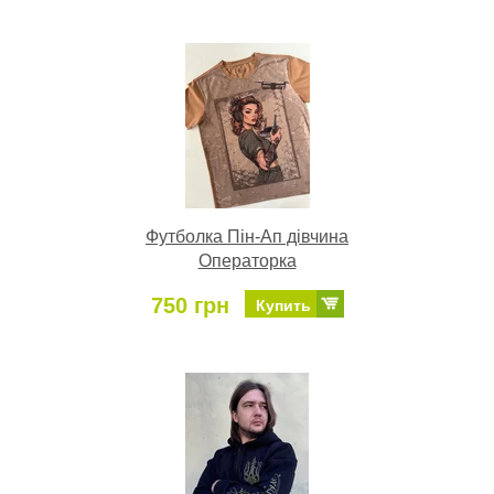
Футболка Пін-Ап дівчина
Операторка
750 грн
Купить