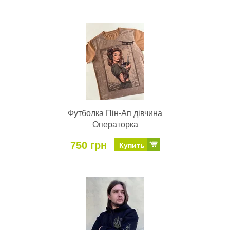
Футболка Пін-Ап дівчина
Операторка
750 грн
Купить