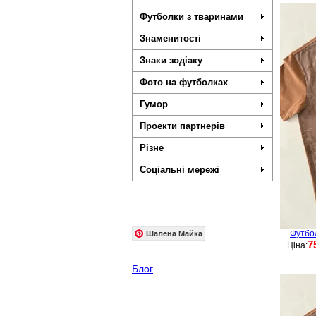
Футболки з тваринами
Знаменитості
Знаки зодіаку
Фото на футболках
Гумор
Проекти партнерів
Різне
Соціальні мережі
Шалена Майка
Футбо
7
Ціна:
Блог