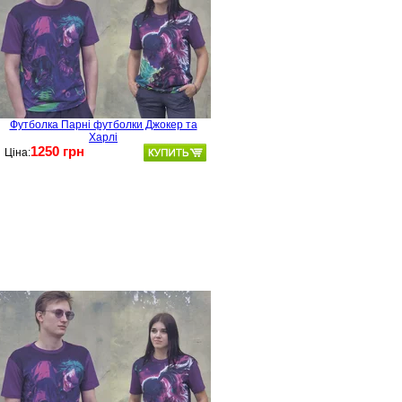
Футболка Парні футболки Джокер та
Харлі
1250 грн
Ціна: