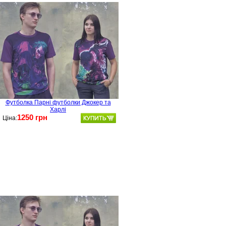
Футболка Парні футболки Джокер та
Харлі
1250 грн
Ціна: