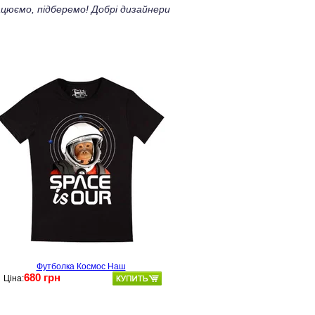
цюємо, підберемо! Добрі дизайнери
Футболка Космос Наш
680 грн
Ціна: