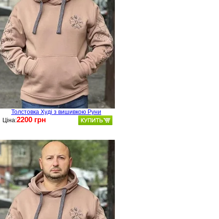
Толстовка Худі з вишивкою Руни
2200 грн
Ціна: