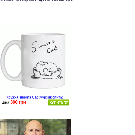
Кружка simons Cat (мурзик спить)
300 грн
Ціна: