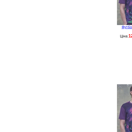
Футбо
1
Ціна: