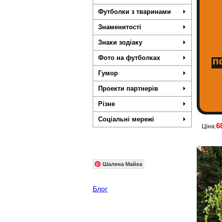
Футболки з тваринами
Знаменитості
Знаки зодіаку
Фото на футболках
Гумор
Проекти партнерів
Різне
Соціальні мережі
6
Ціна:
Шалена Майка
Блог