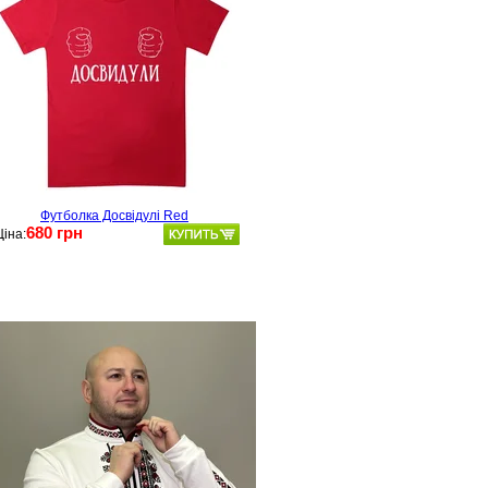
Футболка Досвідулі Red
680 грн
Ціна: