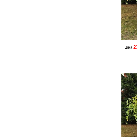
2
Ціна: