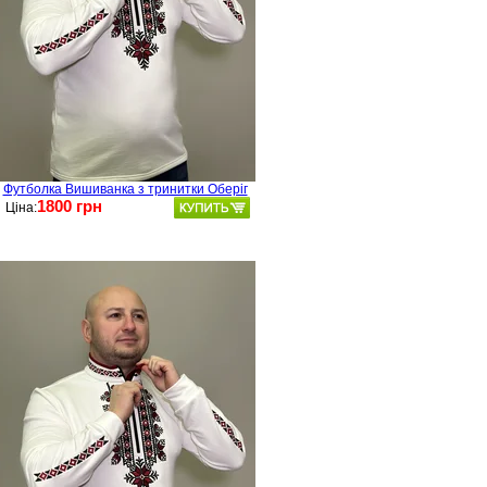
Футболка Вишиванка з тринитки Оберіг
1800 грн
Ціна: