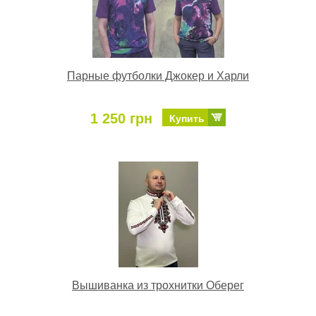
Парные футболки Джокер и Харли
1 250 грн
Купить
Вышиванка из трохнитки Оберег