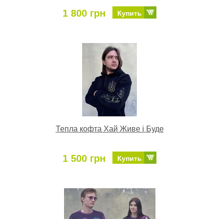
1 800 грн
Купить
Тепла кофта Хай Живе і Буде
1 500 грн
Купить