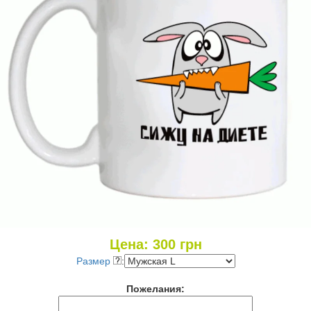
Цена:
300
грн
Размер
:
Пожелания: