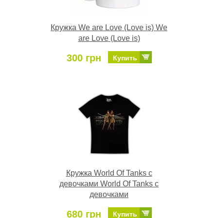
Кружка We are Love (Love is) We
are Love (Love is)
300 грн
Купить
Кружка World Of Tanks с
девочками World Of Tanks с
девочками
680 грн
Купить