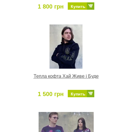
1 800 грн
Купить
Тепла кофта Хай Живе і Буде
1 500 грн
Купить