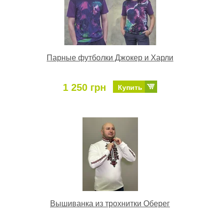
Парные футболки Джокер и Харли
1 250 грн
Купить
Вышиванка из трохнитки Оберег