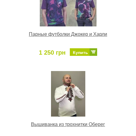
Парные футболки Джокер и Харли
1 250 грн
Купить
Вышиванка из трохнитки Оберег