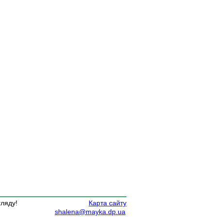
гляду!
Карта сайту
shalena@mayka.dp.ua