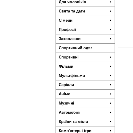
Для чоловіків
Свята та дати
Сімейні
Професії
Захоплення
Спортивний одяг
Спортивні
Фільми
Мультфільми
Серіали
Аніме
Музичні
Автомобілі
Країни та міста
Комп'ютерні ігри