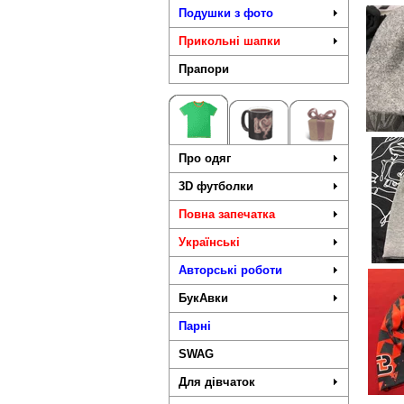
Подушки з фото
Прикольні шапки
Прапори
Про одяг
3D футболки
Повна запечатка
Українські
Авторські роботи
БукАвки
Парні
SWAG
Для дівчаток