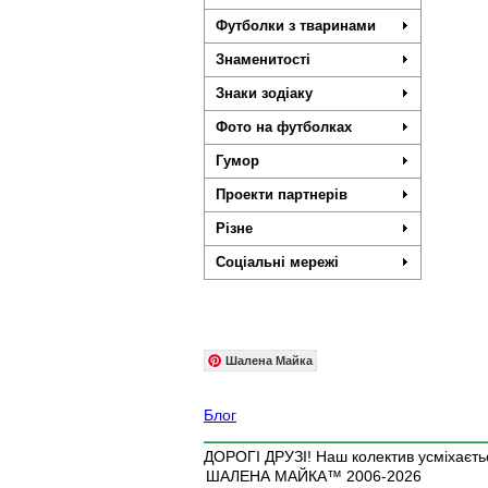
Футболки з тваринами
Знаменитості
Знаки зодіаку
Фото на футболках
Гумор
Проекти партнерів
Різне
Соціальні мережі
Шалена Майка
Блог
ДОРОГІ ДРУЗІ! Наш колектив усміхаєтьс
ШАЛЕНА МАЙКА™ 2006-2026