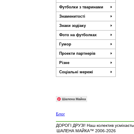
Футболки з тваринами
Знаменитості
Знаки зодіаку
Фото на футболках
Гумор
Проекти партнерів
Різне
Соціальні мережі
Шалена Майка
Блог
ДОРОГІ ДРУЗІ! Наш колектив усміхаєтьс
ШАЛЕНА МАЙКА™ 2006-2026