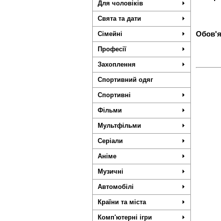
Для чоловіків
Свята та дати
Сімейні
Обов'я
Професії
Захоплення
Спортивний одяг
Спортивні
Фільми
Мультфільми
Серіали
Аніме
Музичні
Автомобілі
Країни та міста
Комп'ютерні ігри