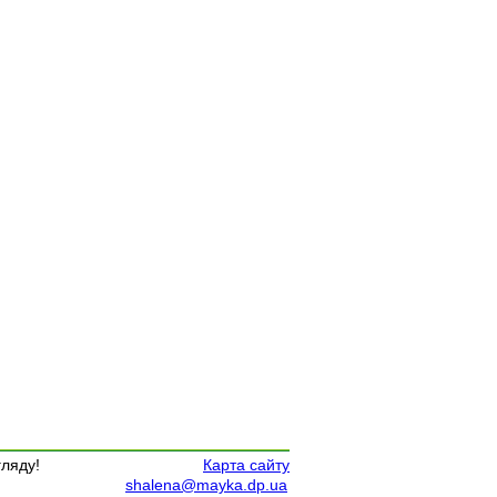
гляду!
Карта сайту
shalena@mayka.dp.ua