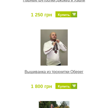
Парные футболки Джокер и Харли
1 250 грн
Купить
Вышиванка из трохнитки Оберег
1 800 грн
Купить