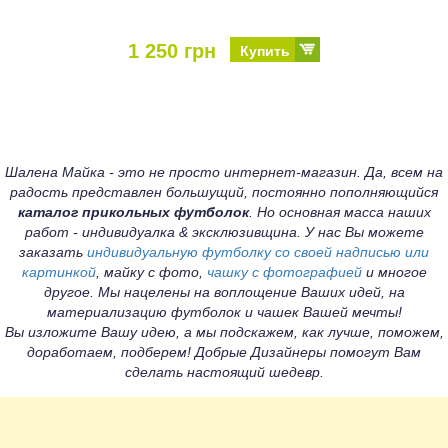
1 250 грн
Купить
Шалена Майка - это не просто интернет-магазин. Да, всем на
радость представлен большущий, постоянно пополняющийся
каталог прикольных футболок
. Но основная масса наших
работ - индивидуалка & эксклюзивщина. У нас Вы можете
заказать
индивидуальную футболку со своей надписью или
картинкой
, майку с фото,
чашку с фотографией
и многое
другое. Мы нацелены на воплощение Ваших идей, на
материализацию футболок и чашек Вашей мечты!
Вы изложите Вашу идею, а мы подскажем, как лучше, поможем,
доработаем, подберем! Добрые Дизайнеры помогут Вам
сделать настоящий шедевр.