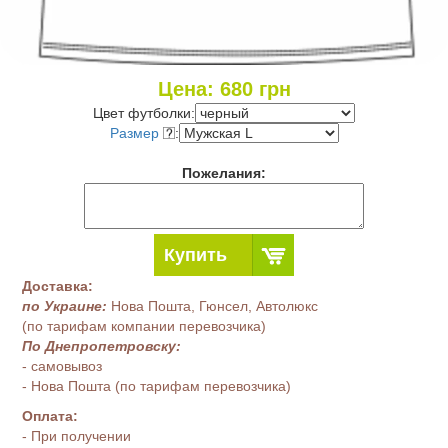
Цена:
680
грн
Цвет футболки:
Размер
:
Пожелания:
Купить
Доставка:
по Украине:
Нова Пошта, Гюнсел, Автолюкс
(по тарифам компании перевозчика)
По Днепропетровску:
- самовывоз
- Нова Пошта (по тарифам перевозчика)
Оплата:
- При получении