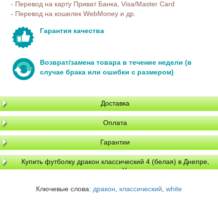
- Перевод на карту Приват Банка, Visa/Master Card
- Перевод на кошелек WebMoney и др.
Гарантия качества
Возврат/замена товара в течение недели (в
случае брака или ошибки с размером)
Доставка
Оплата
Гарантии
Купить футболку дракон классический 4 (белая) в Днепре,
доставка по Украине
Ключевые слова:
дракон
,
классический
,
white