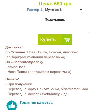
Цена:
680
грн
Размер
:
Пожелания:
Купить
Доставка:
по Украине:
Нова Пошта, Гюнсел, Автолюкс
(по тарифам компании перевозчика)
По Днепропетровску:
- самовывоз
- Нова Пошта (по тарифам перевозчика)
Оплата:
- При получении
- Перевод на карту Приват Банка, Visa/Master Card
- Перевод на кошелек WebMoney и др.
Гарантия качества