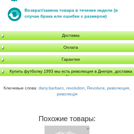
Возврат/замена товара в течение недели (в
случае брака или ошибки с размером)
Доставка
Оплата
Гарантии
Купить футболку 1993 мы есть революция в Днепре, доставка
по Украине
Ключевые слова:
dany.barbaro
,
revolution
,
Revoluce
,
революция
,
революція
Похожие товары: