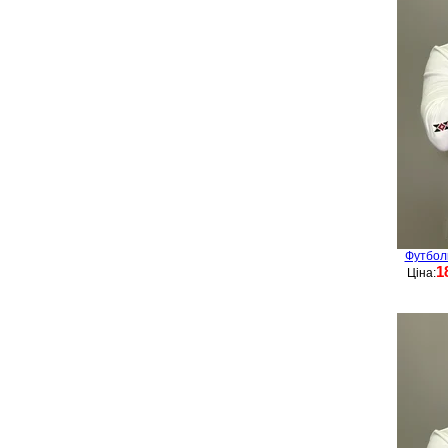
Футбол
1
Ціна: