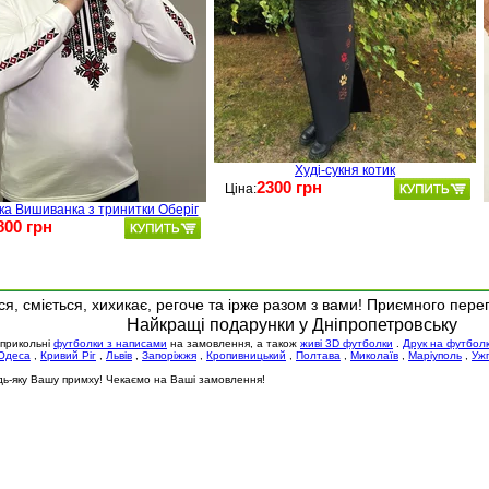
Худі-сукня котик
2300 грн
Ціна:
ка Вишиванка з тринитки Оберіг
800 грн
я, сміється, хихикає, регоче та ірже разом з вами! Приємного пере
Найкращі подарунки у Дніпропетровську
 прикольні
футболки з написами
на замовлення, а також
живі 3D футболки
.
Друк на футбол
Одеса
,
Кривий Ріг
,
Львів
,
Запоріжжя
,
Кропивницький
,
Полтава
,
Миколаїв
,
Маріуполь
,
Уж
будь-яку Вашу примху! Чекаємо на Ваші замовлення!