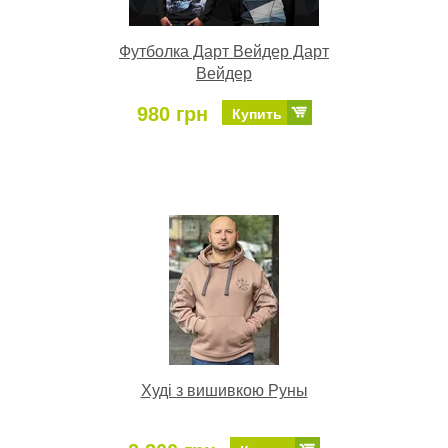
Футболка Дарт Вейдер Дарт
Вейдер
980 грн
Купить
Худі з вишивкою Руны