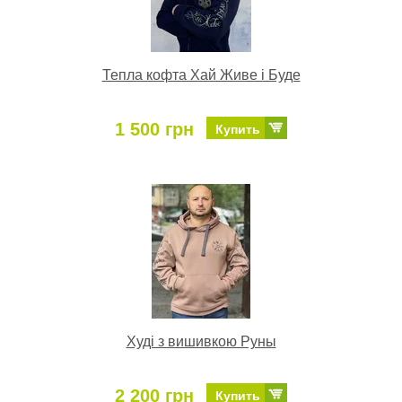
Тепла кофта Хай Живе і Буде
1 500 грн
Купить
Худі з вишивкою Руны
2 200 грн
Купить