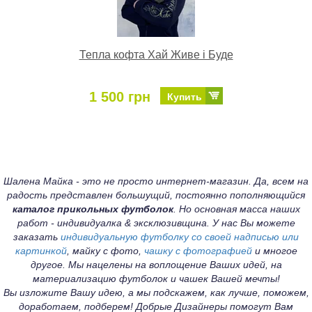
Тепла кофта Хай Живе і Буде
1 500 грн
Купить
Шалена Майка - это не просто интернет-магазин. Да, всем на
радость представлен большущий, постоянно пополняющийся
каталог прикольных футболок
. Но основная масса наших
работ - индивидуалка & эксклюзивщина. У нас Вы можете
заказать
индивидуальную футболку со своей надписью или
картинкой
, майку с фото,
чашку с фотографией
и многое
другое. Мы нацелены на воплощение Ваших идей, на
материализацию футболок и чашек Вашей мечты!
Вы изложите Вашу идею, а мы подскажем, как лучше, поможем,
доработаем, подберем! Добрые Дизайнеры помогут Вам