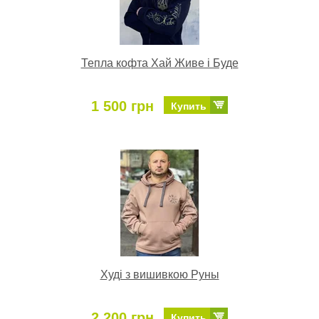
Тепла кофта Хай Живе і Буде
1 500 грн
Купить
Худі з вишивкою Руны
2 200 грн
Купить