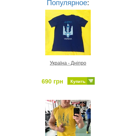
Популярное
:
Україна - Дніпро
690 грн
Купить