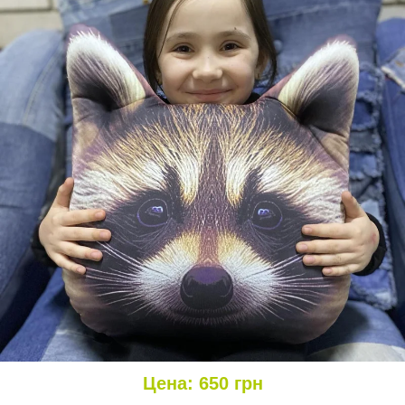
Цена:
650
грн