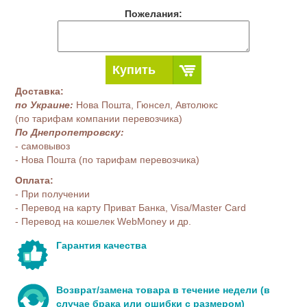
Пожелания:
Купить
Доставка:
по Украине:
Нова Пошта, Гюнсел, Автолюкс
(по тарифам компании перевозчика)
По Днепропетровску:
- самовывоз
- Нова Пошта (по тарифам перевозчика)
Оплата:
- При получении
- Перевод на карту Приват Банка, Visa/Master Card
- Перевод на кошелек WebMoney и др.
Гарантия качества
Возврат/замена товара в течение недели (в
случае брака или ошибки с размером)