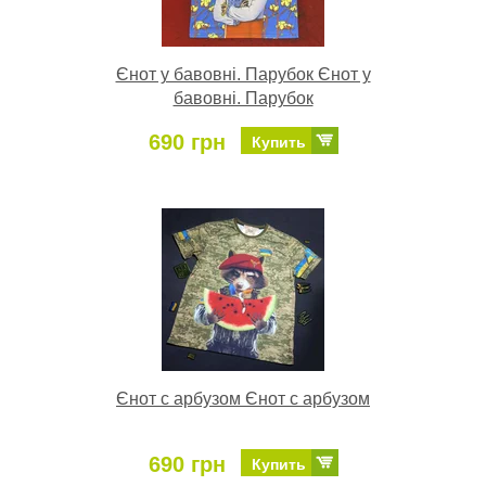
Єнот у бавовні. Парубок Єнот у
бавовні. Парубок
690 грн
Купить
Єнот с арбузом Єнот с арбузом
690 грн
Купить