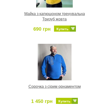
Майка з капюшоном тренувальна
Тризуб жовта
690 грн
Купить
Сорочка з сірим орнаментом
1 450 грн
Купить