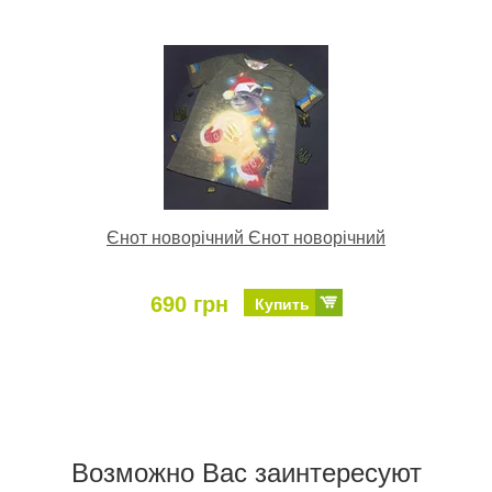
Єнот новорічний Єнот новорічний
690 грн
Купить
Возможно Ваc заинтересуют