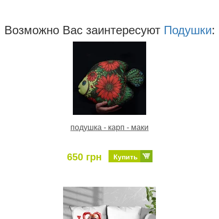
Возможно Ваc заинтересуют
Подушки
:
подушка - карп - маки
650 грн
Купить