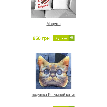
Мавуїка
650 грн
Купить
подушка Розумний котик