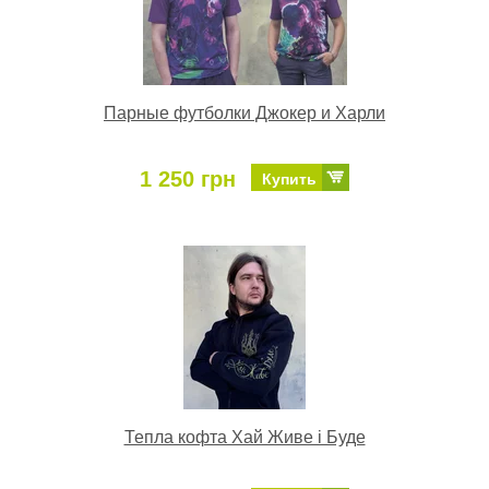
Парные футболки Джокер и Харли
1 250 грн
Купить
Тепла кофта Хай Живе і Буде