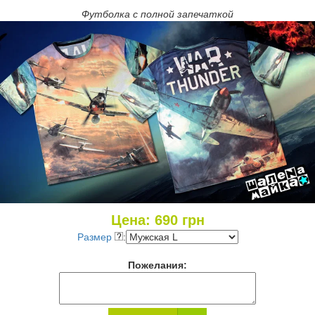
Футболка с полной запечаткой
Цена:
690
грн
Размер
:
Пожелания: