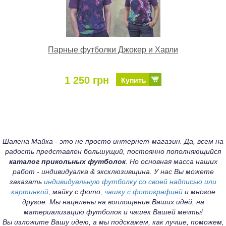
Парные футболки Джокер и Харли
1 250 грн
Купить
Шалена Майка - это не просто интернет-магазин. Да, всем на
радость представлен большущий, постоянно пополняющийся
каталог прикольных футболок
. Но основная масса наших
работ - индивидуалка & эксклюзивщина. У нас Вы можете
заказать
индивидуальную футболку со своей надписью или
картинкой
, майку с фото,
чашку с фотографией
и многое
другое. Мы нацелены на воплощение Ваших идей, на
материализацию футболок и чашек Вашей мечты!
Вы изложите Вашу идею, а мы подскажем, как лучше, поможем,