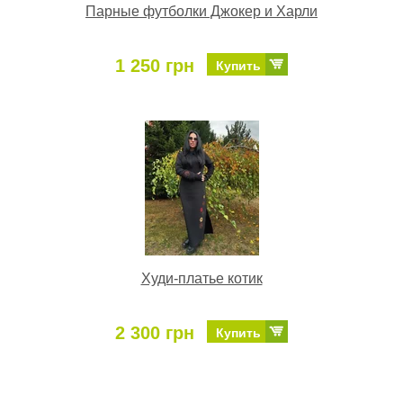
Парные футболки Джокер и Харли
1 250 грн
Купить
Худи-платье котик
2 300 грн
Купить