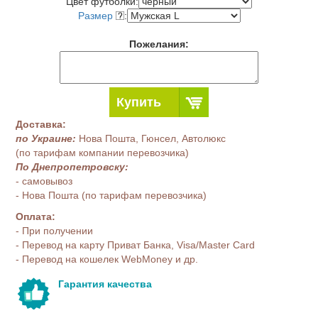
Цвет футболки:
Размер
:
Пожелания:
Купить
Доставка:
по Украине:
Нова Пошта, Гюнсел, Автолюкс
(по тарифам компании перевозчика)
По Днепропетровску:
- самовывоз
- Нова Пошта (по тарифам перевозчика)
Оплата:
- При получении
- Перевод на карту Приват Банка, Visa/Master Card
- Перевод на кошелек WebMoney и др.
Гарантия качества