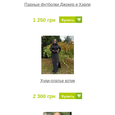
Парные футболки Джокер и Харли
1 250 грн
Купить
Худи-платье котик
2 300 грн
Купить