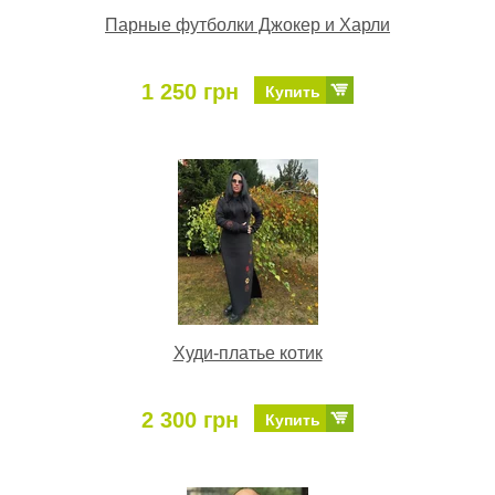
Парные футболки Джокер и Харли
1 250 грн
Купить
Худи-платье котик
2 300 грн
Купить