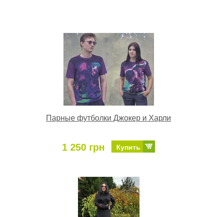
Парные футболки Джокер и Харли
1 250 грн
Купить