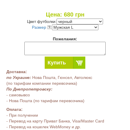
Цена:
680
грн
Цвет футболки:
Размер
:
Пожелания:
Купить
Доставка:
по Украине:
Нова Пошта, Гюнсел, Автолюкс
(по тарифам компании перевозчика)
По Днепропетровску:
- самовывоз
- Нова Пошта (по тарифам перевозчика)
Оплата:
- При получении
- Перевод на карту Приват Банка, Visa/Master Card
- Перевод на кошелек WebMoney и др.