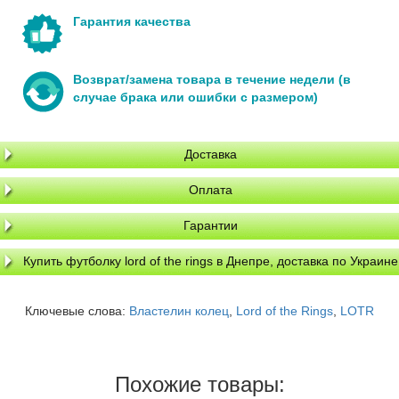
Гарантия качества
Возврат/замена товара в течение недели (в
случае брака или ошибки с размером)
Доставка
Оплата
Гарантии
Купить футболку lord of the rings в Днепре, доставка по Украине
Ключевые слова:
Властелин колец
,
Lord of the Rings
,
LOTR
Похожие товары: