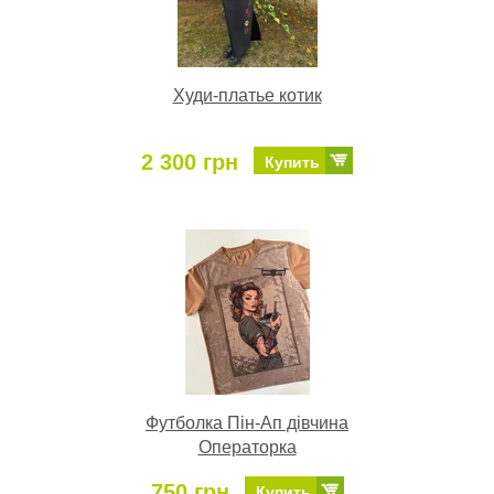
Худи-платье котик
2 300 грн
Купить
Футболка Пін-Ап дівчина
Операторка
750 грн
Купить