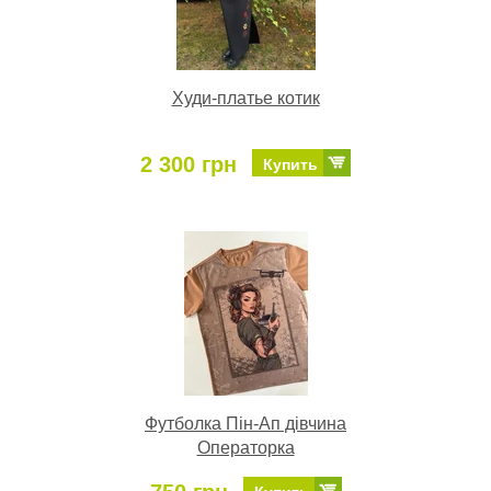
Худи-платье котик
2 300 грн
Купить
Футболка Пін-Ап дівчина
Операторка