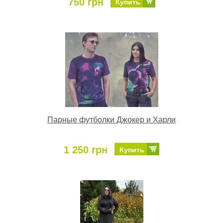
750 грн
Купить
Парные футболки Джокер и Харли
1 250 грн
Купить