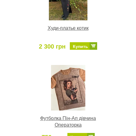
Худи-платье котик
2 300 грн
Купить
Футболка Пін-Ап дівчина
Операторка