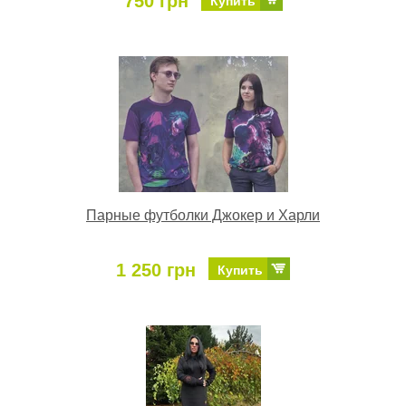
750 грн
Купить
Парные футболки Джокер и Харли
1 250 грн
Купить