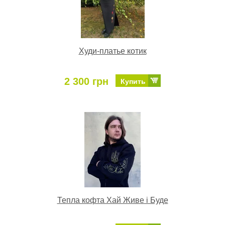
Худи-платье котик
2 300 грн
Купить
Тепла кофта Хай Живе і Буде