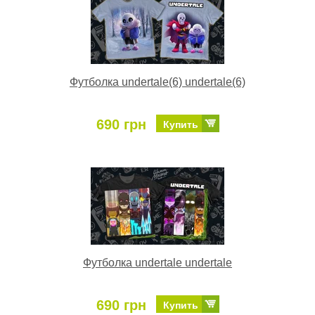
Футболка undertale(6) undertale(6)
690 грн
Купить
Футболка undertale undertale
690 грн
Купить