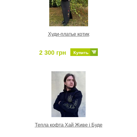
Худи-платье котик
2 300 грн
Купить
Тепла кофта Хай Живе і Буде