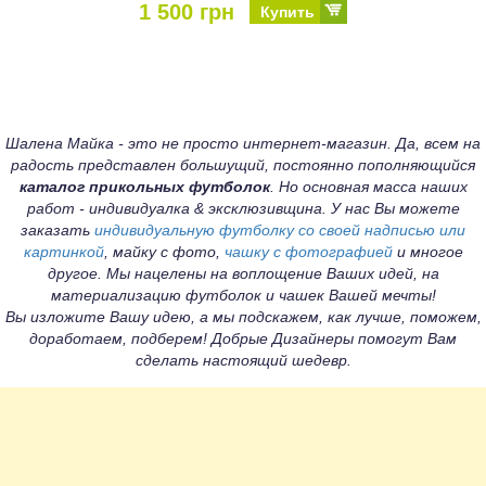
1 500 грн
Купить
Шалена Майка - это не просто интернет-магазин. Да, всем на
радость представлен большущий, постоянно пополняющийся
каталог прикольных футболок
. Но основная масса наших
работ - индивидуалка & эксклюзивщина. У нас Вы можете
заказать
индивидуальную футболку со своей надписью или
картинкой
, майку с фото,
чашку с фотографией
и многое
другое. Мы нацелены на воплощение Ваших идей, на
материализацию футболок и чашек Вашей мечты!
Вы изложите Вашу идею, а мы подскажем, как лучше, поможем,
доработаем, подберем! Добрые Дизайнеры помогут Вам
сделать настоящий шедевр.