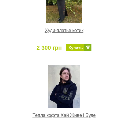
Худи-платье котик
2 300 грн
Купить
Тепла кофта Хай Живе і Буде