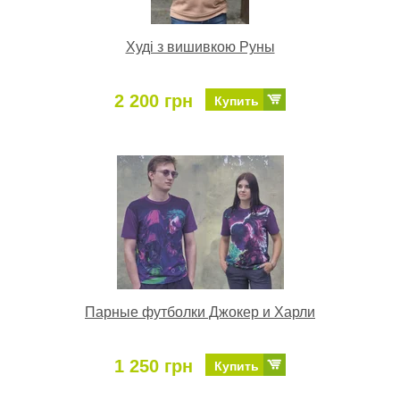
Худі з вишивкою Руны
2 200 грн
Купить
Парные футболки Джокер и Харли
1 250 грн
Купить