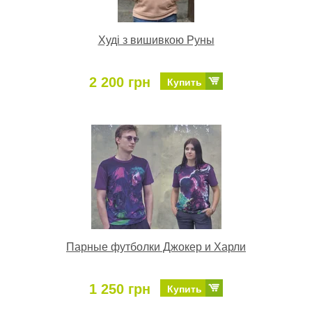
Худі з вишивкою Руны
2 200 грн
Купить
Парные футболки Джокер и Харли
1 250 грн
Купить