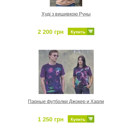
Худі з вишивкою Руны
2 200 грн
Купить
Парные футболки Джокер и Харли
1 250 грн
Купить