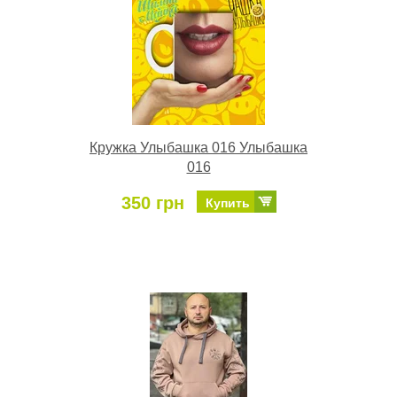
Кружка Улыбашка 016 Улыбашка
016
350 грн
Купить