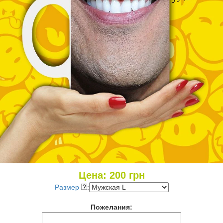
Цена:
200
грн
Размер
:
Пожелания: