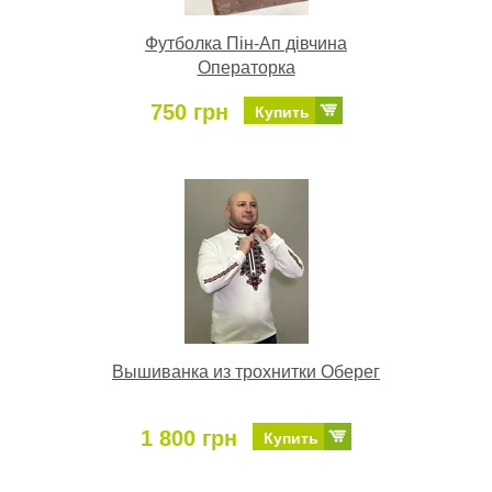
Футболка Пін-Ап дівчина
Операторка
750 грн
Купить
Вышиванка из трохнитки Оберег
1 800 грн
Купить