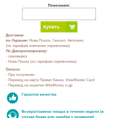
Пожелания:
Купить
Доставка:
по Украине:
Нова Пошта, Гюнсел, Автолюкс
(по тарифам компании перевозчика)
По Днепропетровску:
- самовывоз
- Нова Пошта (по тарифам перевозчика)
Оплата:
- При получении
- Перевод на карту Приват Банка, Visa/Master Card
- Перевод на кошелек WebMoney и др.
Гарантия качества
Возврат/замена товара в течение недели (в
случае брака или ошибки с размером)