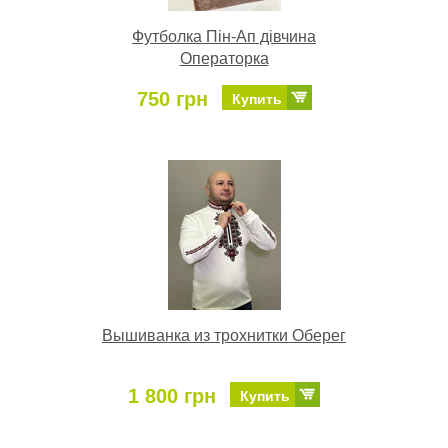
Футболка Пін-Ап дівчина
Операторка
750 грн
Купить
Вышиванка из трохнитки Оберег
1 800 грн
Купить