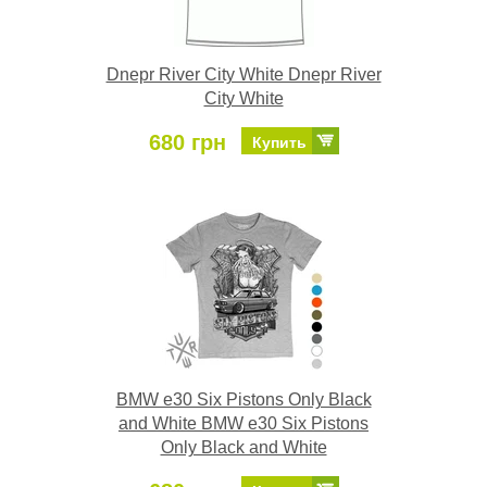
Dnepr River City White Dnepr River
City White
680 грн
Купить
BMW e30 Six Pistons Only Black
and White BMW e30 Six Pistons
Only Black and White