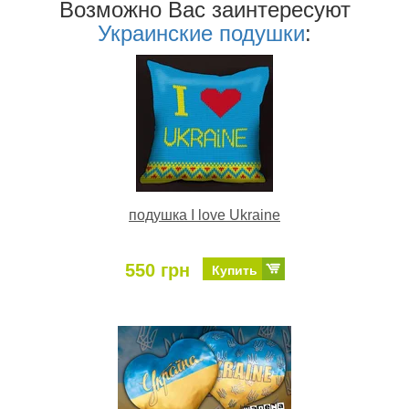
Возможно Ваc заинтересуют
Украинские подушки
:
подушка I love Ukraine
550 грн
Купить