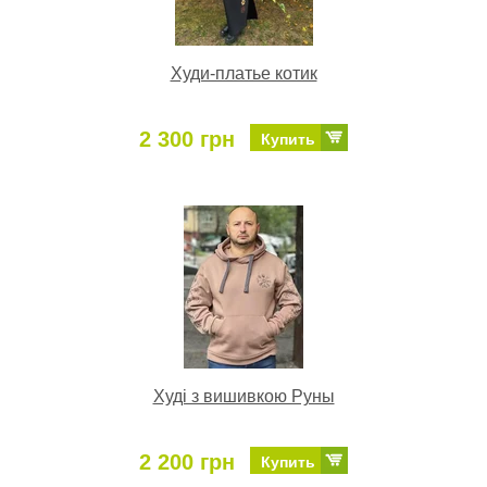
Худи-платье котик
2 300 грн
Купить
Худі з вишивкою Руны
2 200 грн
Купить