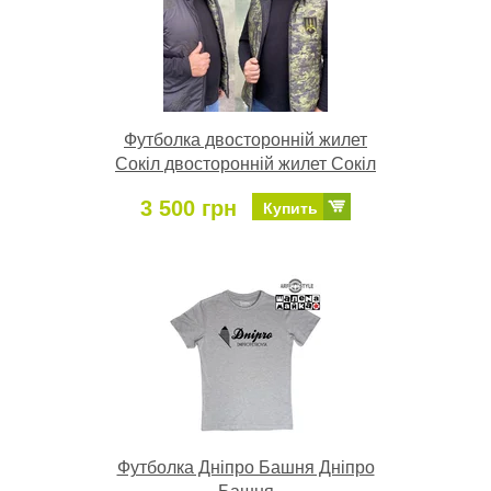
Футболка двосторонній жилет
Сокіл двосторонній жилет Сокіл
3 500 грн
Купить
Футболка Дніпро Башня Дніпро