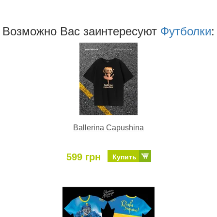
Возможно Ваc заинтересуют
Футболки
:
Ballerina Capushina
599 грн
Купить