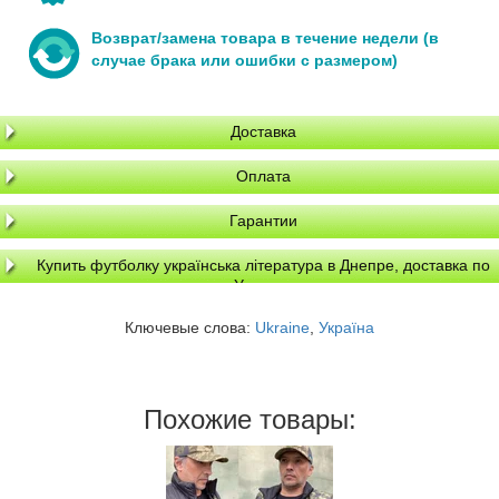
Возврат/замена товара в течение недели (в
случае брака или ошибки с размером)
Доставка
Оплата
Гарантии
Купить футболку українська література в Днепре, доставка по
Украине
Ключевые слова:
Ukraine
,
Україна
Похожие товары: