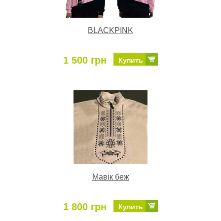
BLACKPINK
1 500 грн
Купить
Мавік беж
1 800 грн
Купить