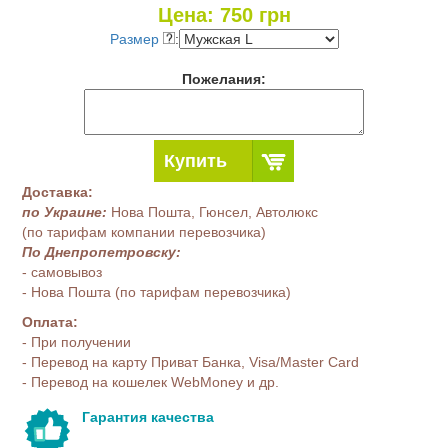
Цена:
750
грн
Размер
:
Пожелания:
Купить
Доставка:
по Украине:
Нова Пошта, Гюнсел, Автолюкс
(по тарифам компании перевозчика)
По Днепропетровску:
- самовывоз
- Нова Пошта (по тарифам перевозчика)
Оплата:
- При получении
- Перевод на карту Приват Банка, Visa/Master Card
- Перевод на кошелек WebMoney и др.
Гарантия качества