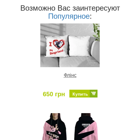
Возможно Ваc заинтересуют
Популярное
:
Флінс
650 грн
Купить