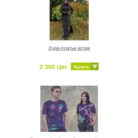
Худи-платье котик
2 300 грн
Купить