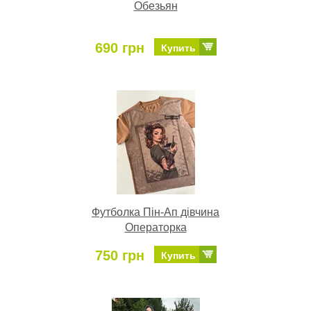
Обезьян
690 грн
Купить
Футболка Пін-Ап дівчина
Операторка
750 грн
Купить