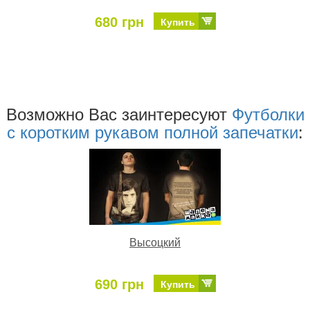
680 грн
Купить
Возможно Ваc заинтересуют
Футболки
с коротким рукавом полной запечатки
:
Высоцкий
690 грн
Купить