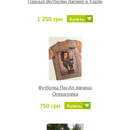
Парные футболки Джокер и Харли
1 250 грн
Купить
Футболка Пін-Ап дівчина
Операторка
750 грн
Купить