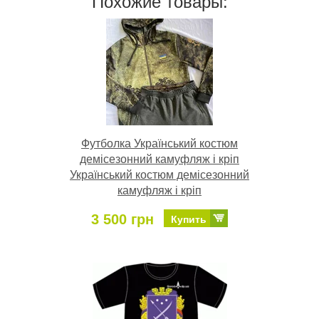
Похожие товары:
Футболка Український костюм
демісезонний камуфляж і кріп
Український костюм демісезонний
камуфляж і кріп
3 500 грн
Купить