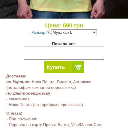
Цена:
690
грн
Размер
:
Пожелания:
Купить
Доставка:
по Украине:
Нова Пошта, Гюнсел, Автолюкс
(по тарифам компании перевозчика)
По Днепропетровску:
- самовывоз
- Нова Пошта (по тарифам перевозчика)
Оплата:
- При получении
- Перевод на карту Приват Банка, Visa/Master Card