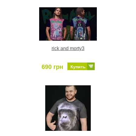
rick and morty3
690 грн
Купить