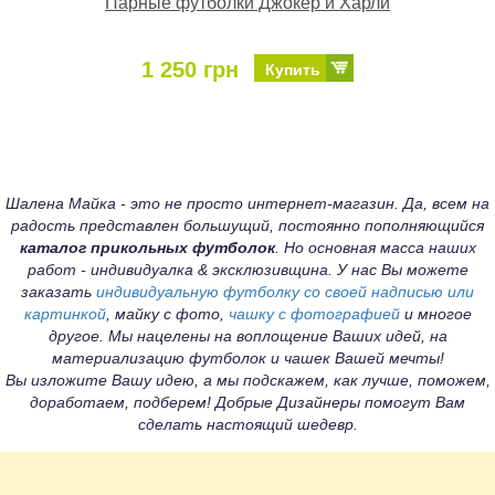
Парные футболки Джокер и Харли
1 250 грн
Купить
Шалена Майка - это не просто интернет-магазин. Да, всем на
радость представлен большущий, постоянно пополняющийся
каталог прикольных футболок
. Но основная масса наших
работ - индивидуалка & эксклюзивщина. У нас Вы можете
заказать
индивидуальную футболку со своей надписью или
картинкой
, майку с фото,
чашку с фотографией
и многое
другое. Мы нацелены на воплощение Ваших идей, на
материализацию футболок и чашек Вашей мечты!
Вы изложите Вашу идею, а мы подскажем, как лучше, поможем,
доработаем, подберем! Добрые Дизайнеры помогут Вам
сделать настоящий шедевр.