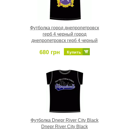
Футболка город днепропетровск
герб 4 черный город
днепропетровск герб 4 черный
680 грн
Купить
Футболка Dnepr River City Black
Dnepr River City Black