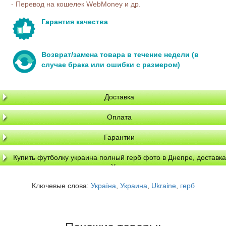
- Перевод на кошелек WebMoney и др.
Гарантия качества
Возврат/замена товара в течение недели (в
случае брака или ошибки с размером)
Доставка
Оплата
Гарантии
Купить футболку украина полный герб фото в Днепре, доставка
по Украине
Ключевые слова:
Україна
,
Украина
,
Ukraine
,
герб