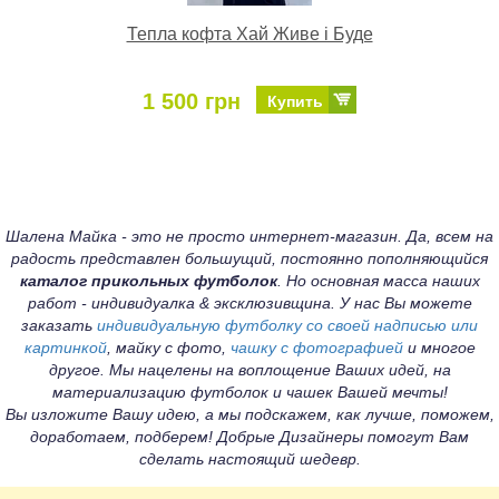
Тепла кофта Хай Живе і Буде
1 500 грн
Купить
Шалена Майка - это не просто интернет-магазин. Да, всем на
радость представлен большущий, постоянно пополняющийся
каталог прикольных футболок
. Но основная масса наших
работ - индивидуалка & эксклюзивщина. У нас Вы можете
заказать
индивидуальную футболку со своей надписью или
картинкой
, майку с фото,
чашку с фотографией
и многое
другое. Мы нацелены на воплощение Ваших идей, на
материализацию футболок и чашек Вашей мечты!
Вы изложите Вашу идею, а мы подскажем, как лучше, поможем,
доработаем, подберем! Добрые Дизайнеры помогут Вам
сделать настоящий шедевр.