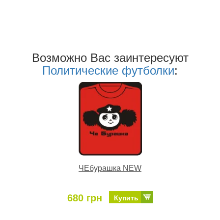
Возможно Ваc заинтересуют
Политические футболки
:
ЧЕбурашка NEW
680 грн
Купить