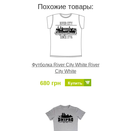
Похожие товары:
Футболка River City White River
City White
680 грн
Купить