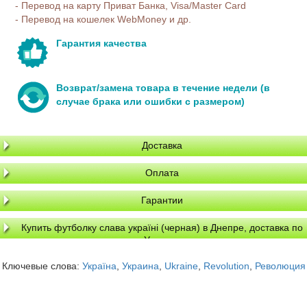
- Перевод на карту Приват Банка, Visa/Master Card
- Перевод на кошелек WebMoney и др.
Гарантия качества
Возврат/замена товара в течение недели (в
случае брака или ошибки с размером)
Доставка
Оплата
Гарантии
Купить футболку слава україні (черная) в Днепре, доставка по
Украине
Ключевые слова:
Україна
,
Украина
,
Ukraine
,
Revolution
,
Революция