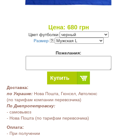
Цена:
680
грн
Цвет футболки:
Размер
:
Пожелания:
Купить
Доставка:
по Украине:
Нова Пошта, Гюнсел, Автолюкс
(по тарифам компании перевозчика)
По Днепропетровску:
- самовывоз
- Нова Пошта (по тарифам перевозчика)
Оплата:
- При получении