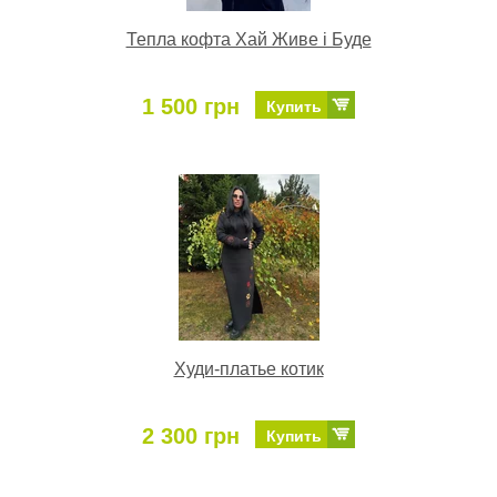
Тепла кофта Хай Живе і Буде
1 500 грн
Купить
Худи-платье котик
2 300 грн
Купить