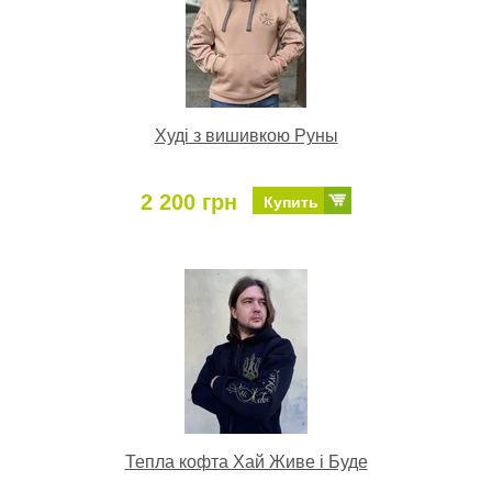
Худі з вишивкою Руны
2 200 грн
Купить
Тепла кофта Хай Живе і Буде