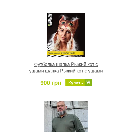
Футболка шапка Рыжий кот с
ушами шапка Рыжий кот с ушами
900 грн
Купить