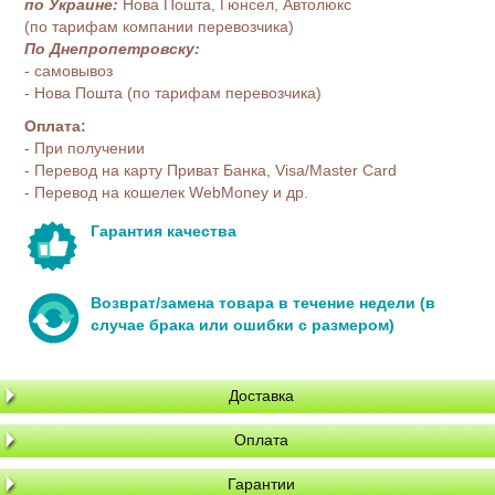
по Украине:
Нова Пошта, Гюнсел, Автолюкс
(по тарифам компании перевозчика)
По Днепропетровску:
- самовывоз
- Нова Пошта (по тарифам перевозчика)
Оплата:
- При получении
- Перевод на карту Приват Банка, Visa/Master Card
- Перевод на кошелек WebMoney и др.
Гарантия качества
Возврат/замена товара в течение недели (в
случае брака или ошибки с размером)
Доставка
Оплата
Гарантии