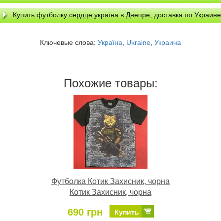
Купить футболку сердце україна в Днепре, доставка по Украине
Ключевые слова:
Україна
,
Ukraine
,
Украина
Похожие товары:
Футболка Котик Захисник, чорна
Котик Захисник, чорна
690 грн
Купить