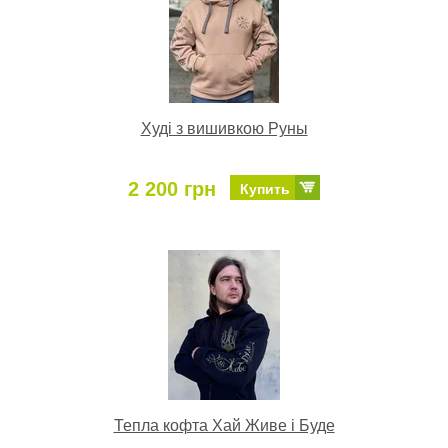
Худі з вишивкою Руны
2 200 грн
Купить
Тепла кофта Хай Живе і Буде