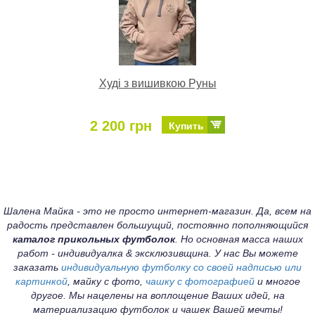
Худі з вишивкою Руны
2 200 грн
Купить
Шалена Майка - это не просто интернет-магазин. Да, всем на
радость представлен большущий, постоянно пополняющийся
каталог прикольных футболок
. Но основная масса наших
работ - индивидуалка & эксклюзивщина. У нас Вы можете
заказать
индивидуальную футболку со своей надписью или
картинкой
, майку с фото,
чашку с фотографией
и многое
другое. Мы нацелены на воплощение Ваших идей, на
материализацию футболок и чашек Вашей мечты!