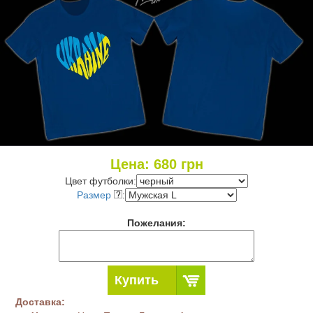
Цена:
680
грн
Цвет футболки:
Размер
:
Пожелания:
Купить
Доставка: