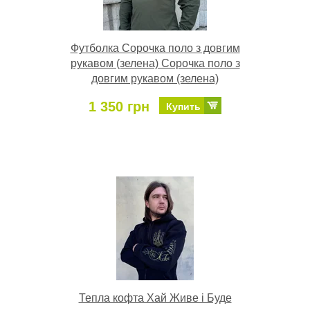
Футболка Сорочка поло з довгим
рукавом (зелена) Сорочка поло з
довгим рукавом (зелена)
1 350 грн
Купить
Тепла кофта Хай Живе і Буде