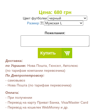
Цена:
680
грн
Цвет футболки:
Размер
:
Пожелания:
Купить
Доставка:
по Украине:
Нова Пошта, Гюнсел, Автолюкс
(по тарифам компании перевозчика)
По Днепропетровску:
- самовывоз
- Нова Пошта (по тарифам перевозчика)
Оплата:
- При получении
- Перевод на карту Приват Банка, Visa/Master Card
- Перевод на кошелек WebMoney и др.