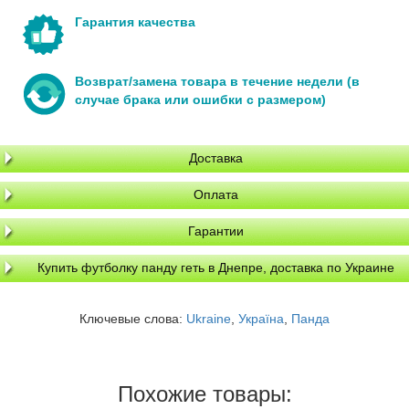
Гарантия качества
Возврат/замена товара в течение недели (в
случае брака или ошибки с размером)
Доставка
Оплата
Гарантии
Купить футболку панду геть в Днепре, доставка по Украине
Ключевые слова:
Ukraine
,
Україна
,
Панда
Похожие товары: