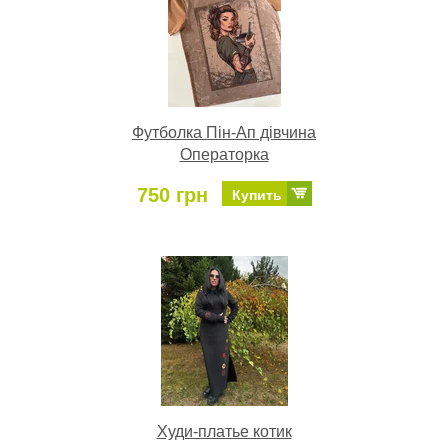
Футболка Пін-Ап дівчина
Операторка
750 грн
Купить
Худи-платье котик