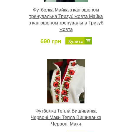
Футболка Майка з капюшоном
тренувальна Тризуб жовта Майка
з капюшоном тренувальна Тризуб
жовта
690 грн
Купить
Футболка Тепла Вишиванка
Червоні Маки Тепла Вишиванка
Червоні Маки